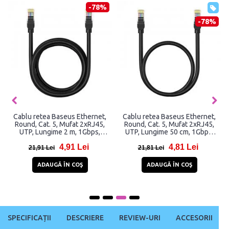
-78%
-78%
Cablu retea Baseus Ethernet,
Cablu retea Baseus Ethernet,
Round, Cat. 5, Mufat 2xRJ45,
Round, Cat. 5, Mufat 2xRJ45,
UTP, Lungime 2 m, 1Gbps,
UTP, Lungime 50 cm, 1Gbps,
Negru
Negru
4,91 Lei
4,81 Lei
21,91 Lei
21,81 Lei
ADAUGĂ ÎN COŞ
ADAUGĂ ÎN COŞ
SPECIFICAȚII
DESCRIERE
REVIEW-URI
ACCESORII