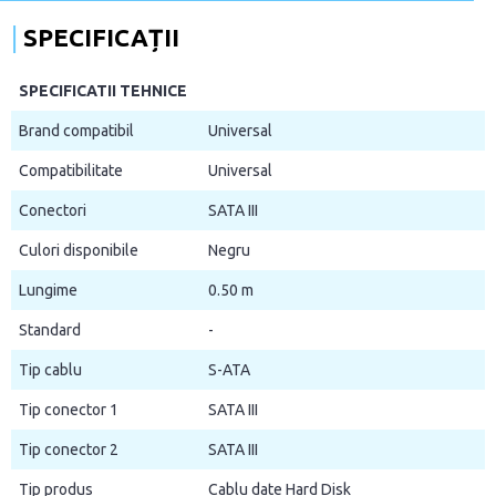
SPECIFICAȚII
SPECIFICATII TEHNICE
Brand compatibil
Universal
Compatibilitate
Universal
Conectori
SATA III
Culori disponibile
Negru
Lungime
0.50 m
Standard
-
Tip cablu
S-ATA
Tip conector 1
SATA III
Tip conector 2
SATA III
Tip produs
Cablu date Hard Disk