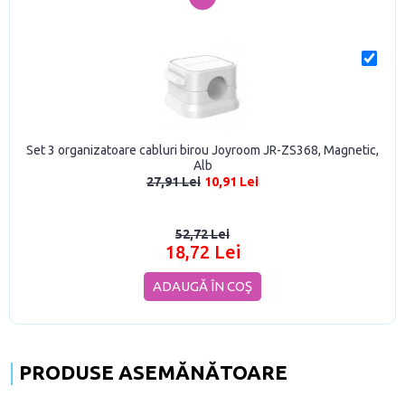
Set 3 organizatoare cabluri birou Joyroom JR-ZS368, Magnetic,
Alb
27,91 Lei
10,91 Lei
52,72 Lei
18,72 Lei
ADAUGĂ ÎN COŞ
PRODUSE ASEMĂNĂTOARE