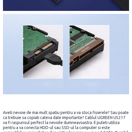
Aveti nevoie de mai mult spatiu pentru a va stoca fisierele? Sau poate
ca trebuie sa copiati cateva date importante? Cablul UGREEN US217
va fi raspunsul perfect la nevoile dumneavoastra. Il puteti utiliza
pentru a va conecta HDD-ul sau SSD-ul la computer si este