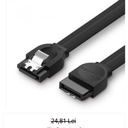
24,81 Lei