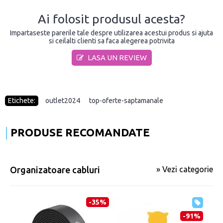
Ai folosit produsul acesta?
Impartaseste parerile tale despre utilizarea acestui produs si ajuta
si ceilalti clienti sa faca alegerea potrivita
LASA UN REVIEW
Etichete:
outlet2024
,
top-oferte-saptamanale
PRODUSE RECOMANDATE
Organizatoare cabluri
» Vezi categorie
-35%
-91%