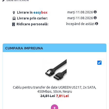
marți 11.08.2026
Livrare in
easy
box
marți 11.08.2026
Livrare prin curier:
începând de astăzi
Ridicare personală:
CUMPARA IMPREUNA
Cablu pentru transfer de date UGREEN US217, 2x SATA,
450Mbps, 50cm, Negru
24,81 Lei
7,81 Lei
+