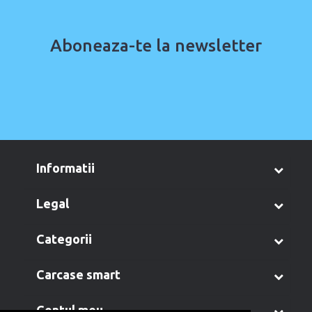
Aboneaza-te la newsletter
informatii
legal
categorii
carcase smart
contul meu