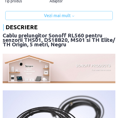
Tip produs
Adaptor
Vezi mai mult
DESCRIERE
Cablu prelungitor Sonoff RL560 pentru
senzorii THS01, DS18B20, MS01 si TH Elite/
TH Origin, 5 metri, Negru