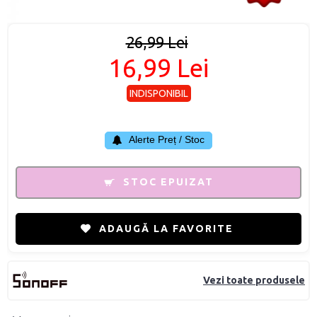
26,99 Lei
16,99 Lei
INDISPONIBIL
Alerte Preț / Stoc
STOC EPUIZAT
ADAUGĂ LA FAVORITE
Vezi toate produsele