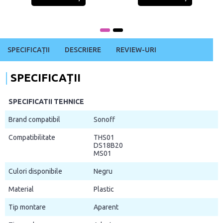
SPECIFICAȚII
DESCRIERE
REVIEW-URI
SPECIFICAȚII
SPECIFICATII TEHNICE
Brand compatibil
Sonoff
Compatibilitate
THS01
DS18B20
MS01
Culori disponibile
Negru
Material
Plastic
Tip montare
Aparent