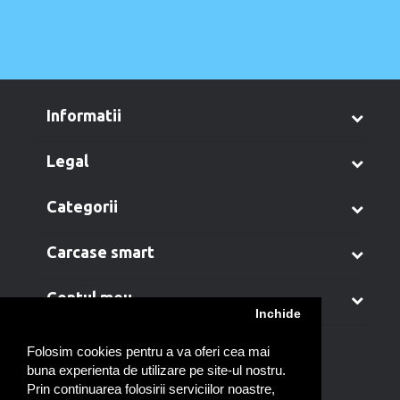
informatii
legal
categorii
carcase smart
contul meu
Inchide
Folosim cookies pentru a va oferi cea mai
buna experienta de utilizare pe site-ul nostru.
Prin continuarea folosirii serviciilor noastre,