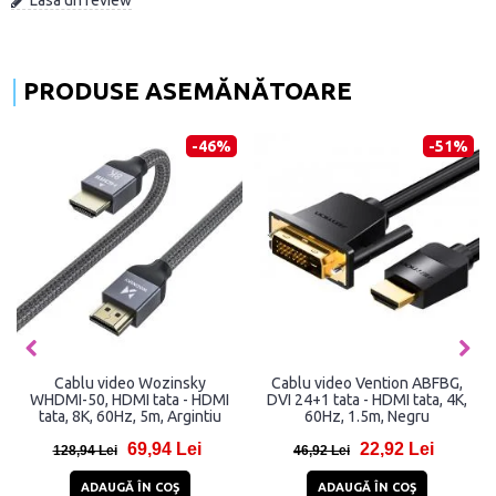
PRODUSE ASEMĂNĂTOARE
-46%
-51%
Cablu video Wozinsky
Cablu video Vention ABFBG,
WHDMI-50, HDMI tata - HDMI
DVI 24+1 tata - HDMI tata, 4K,
tata, 8K, 60Hz, 5m, Argintiu
60Hz, 1.5m, Negru
69,94 Lei
22,92 Lei
128,94 Lei
46,92 Lei
ADAUGĂ ÎN COŞ
ADAUGĂ ÎN COŞ