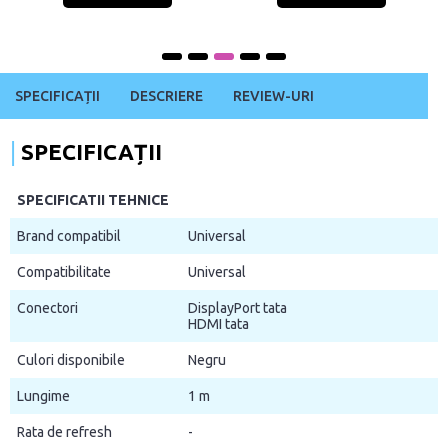
SPECIFICAȚII
DESCRIERE
REVIEW-URI
SPECIFICAȚII
SPECIFICATII TEHNICE
Brand compatibil
Universal
Compatibilitate
Universal
Conectori
DisplayPort tata
HDMI tata
Culori disponibile
Negru
Lungime
1 m
Rata de refresh
-