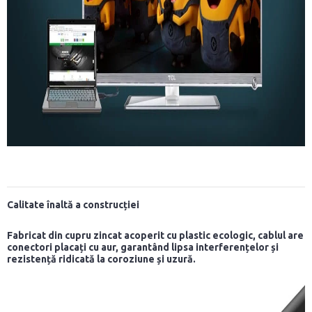
Calitate înaltă a construcției
Fabricat din cupru zincat acoperit cu plastic ecologic, cablul are
conectori placați cu aur, garantând lipsa interferențelor și
rezistență ridicată la coroziune și uzură.