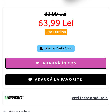
82,99 Lei
63,99 Lei
Stoc Furnizor
Alerte Preț / Stoc
ADAUGĂ ÎN COŞ
ADAUGĂ LA FAVORITE
Vezi toate produsele
Lasa un review