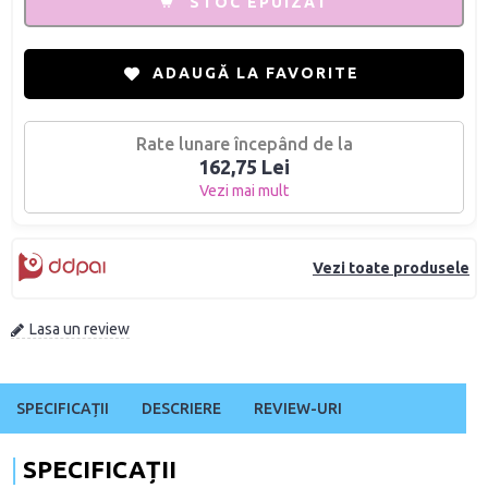
STOC EPUIZAT
ADAUGĂ LA FAVORITE
Rate lunare începând de la
162,75 Lei
Vezi mai mult
Vezi toate produsele
Lasa un review
SPECIFICAȚII
DESCRIERE
REVIEW-URI
SPECIFICAȚII