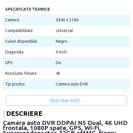
SPECIFICATII TEHNICE
Camera
3840 x 2160
Compatibilitate
Universal
Culori disponibile
Negru
Diagonala
0 inch
GPS
Da
Rezolutie filmare
4k
Tip produs
Camera auto DVR
Vezi mai mult
DESCRIERE
Camera auto DVR DDPAI N5 Dual, 4K UHD
frontala, 1080P spate, GPS, Wi-Fi,
Supercondensator, 32GB eMMC, Negru