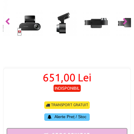
651,00 Lei
INDISPONIBIL
TRANSPORT GRATUIT
Alerte Preț / Stoc