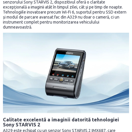
senzorului Sony STARVIS 2, dispozitivul oferă o claritate
excepțională a imaginii atât în timpul zilei, cât și pe timp de noapte.
Tehnologiile inovatoare precum Wi-Fi 6, suportul pentru SSD extern
și modul de parcare avansat fac din A329 nu doar o cameră, ci un
instrument complet pentru monitorizarea vehiculului
dumneavoastră.
Calitate excelentă a imaginii datorită tehnologiei
Sony STARVIS 2
A329 este echipat cu un senzor Sony STARVIS 2 IMX687, care