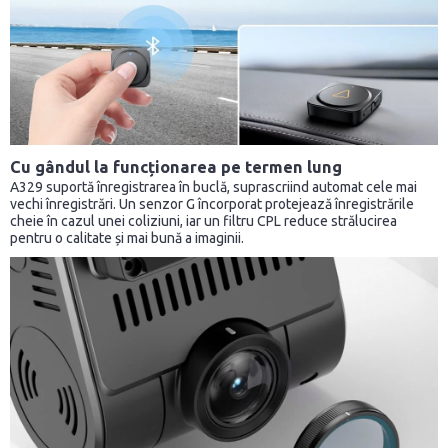
Cu gândul la funcționarea pe termen lung
A329 suportă înregistrarea în buclă, suprascriind automat cele mai
vechi înregistrări. Un senzor G încorporat protejează înregistrările
cheie în cazul unei coliziuni, iar un filtru CPL reduce strălucirea
pentru o calitate și mai bună a imaginii.