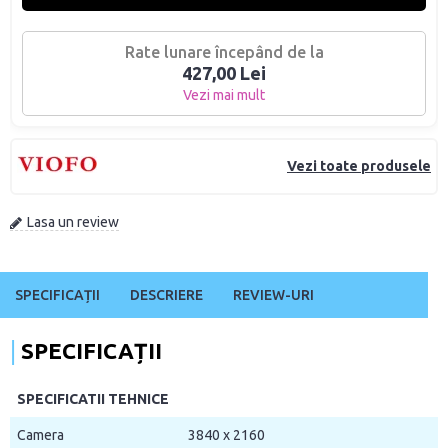
Rate lunare începând de la
427,00 Lei
Vezi mai mult
Vezi toate produsele
Lasa un review
SPECIFICAȚII
DESCRIERE
REVIEW-URI
SPECIFICAȚII
SPECIFICATII TEHNICE
Camera
3840 x 2160