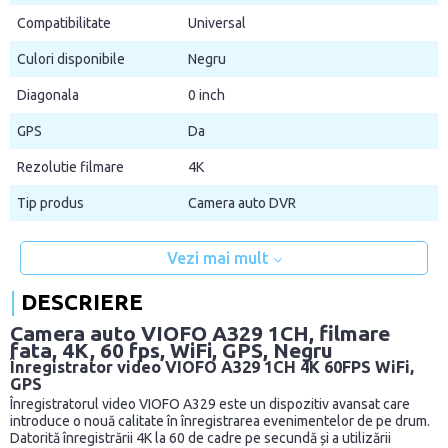
Compatibilitate
Universal
Culori disponibile
Negru
Diagonala
0 inch
GPS
Da
Rezolutie filmare
4K
Tip produs
Camera auto DVR
Vezi mai mult
DESCRIERE
Camera auto VIOFO A329 1CH, filmare
fata, 4K, 60 fps, WiFi, GPS, Negru
Înregistrator video VIOFO A329 1CH 4K 60FPS WiFi,
GPS
Înregistratorul video VIOFO A329 este un dispozitiv avansat care
introduce o nouă calitate în înregistrarea evenimentelor de pe drum.
Datorită înregistrării 4K la 60 de cadre pe secundă și a utilizării