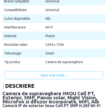
Brand compatibil
Universal
Compatibilitate
Universal
Culori disponibile
Alb
Interfata iesire
Wi-Fi
Material
Plastic
Rezolutie video
2304 x 1296
Tehnologie
Smart
Tip produs
Camera de supraveghere
Vezi mai mult
DESCRIERE
Camera de supraveghere IMOU Cell PT,
Exterior, 3MP, Panou solar, Night Vision,
Microfon si difuzor incorporate, WiFi, Alb
Cameră IP de exterior Imou Cell PT 3MP H.265 Wi-Fi