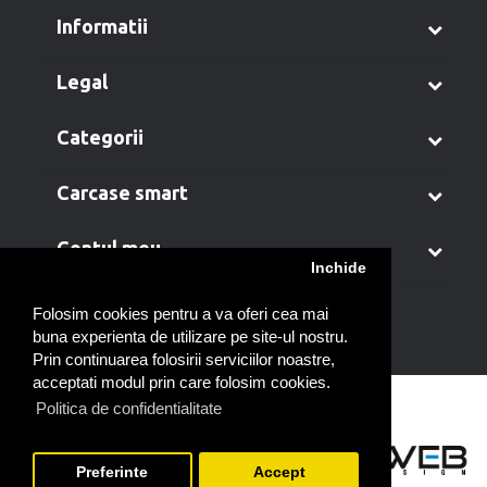
informatii
legal
categorii
carcase smart
contul meu
Inchide
Folosim cookies pentru a va oferi cea mai
buna experienta de utilizare pe site-ul nostru.
Prin continuarea folosirii serviciilor noastre,
acceptati modul prin care folosim cookies.
Politica de confidentialitate
Preferinte
Accept