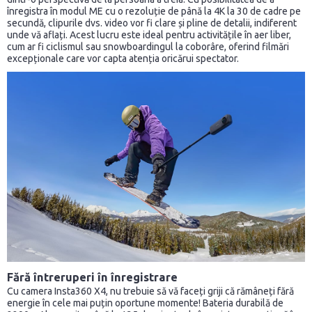
înregistra în modul ME cu o rezoluție de până la 4K la 30 de cadre pe
secundă, clipurile dvs. video vor fi clare și pline de detalii, indiferent
unde vă aflați. Acest lucru este ideal pentru activitățile în aer liber,
cum ar fi ciclismul sau snowboardingul la coborâre, oferind filmări
excepționale care vor capta atenția oricărui spectator.
Fără întreruperi în înregistrare
Cu camera Insta360 X4, nu trebuie să vă faceți griji că rămâneți fără
energie în cele mai puțin oportune momente! Bateria durabilă de