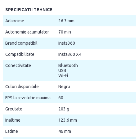
SPECIFICATII TEHNICE
Adancime
26.3 mm
Autonomie acumulator
70 min
Brand compatibil
Insta360
Compatibilitate
Insta360 X4
Conectivitate
Bluetooth
USB
Wi-Fi
Culori disponibile
Negru
FPS la rezolutie maxima
60
Greutate
203 g
Inaltime
123.6 mm
Latime
46 mm