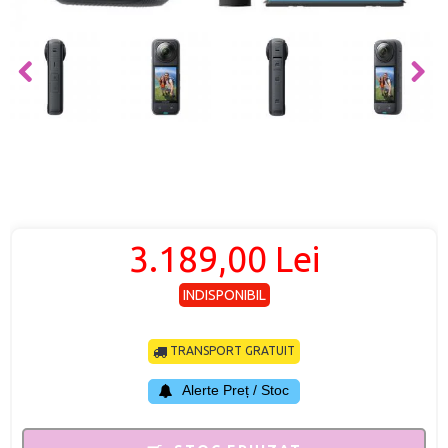
3.189,00 Lei
INDISPONIBIL
TRANSPORT GRATUIT
Alerte Preț / Stoc