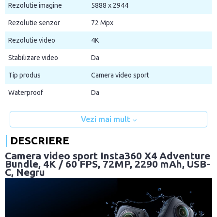
Rezolutie imagine
5888 x 2944
Rezolutie senzor
72 Mpx
Rezolutie video
4K
Stabilizare video
Da
Tip produs
Camera video sport
Waterproof
Da
Vezi mai mult
DESCRIERE
Camera video sport Insta360 X4 Adventure
Bundle, 4K / 60 FPS, 72MP, 2290 mAh, USB-
C, Negru