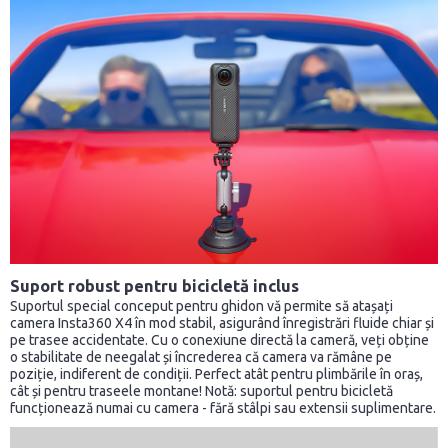
Suport robust pentru bicicletă inclus
Suportul special conceput pentru ghidon vă permite să atașați
camera Insta360 X4 în mod stabil, asigurând înregistrări fluide chiar și
pe trasee accidentate. Cu o conexiune directă la cameră, veți obține
o stabilitate de neegalat și încrederea că camera va rămâne pe
poziție, indiferent de condiții. Perfect atât pentru plimbările în oraș,
cât și pentru traseele montane! Notă: suportul pentru bicicletă
funcționează numai cu camera - fără stâlpi sau extensii suplimentare.