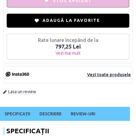
STOC EPUIZAT
ADAUGĂ LA FAVORITE
Rate lunare începând de la
797,25 Lei
Vezi mai mult
Vezi toate produsele
Lasa un review
SPECIFICAȚII
DESCRIERE
REVIEW-URI
SPECIFICAȚII