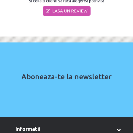
si ceilalti clienti sa faca alegerea potrivita
LASA UN REVIEW
Aboneaza-te la newsletter
informatii