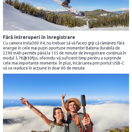
Fără întreruperi în înregistrare
Cu camera Insta360 X4, nu trebuie să vă faceți griji că rămâneți fără
energie în cele mai puțin oportune momente! Bateria durabilă de
2290 mAh permite până la 135 de minute de înregistrare continuă în
modul 5.7K@30fps, oferindu-vă suficient timp pentru a surprinde
cele mai importante momente. În plus, încărcarea prin portul USB-C
vă va readuce în acțiune în doar 60 de minute.