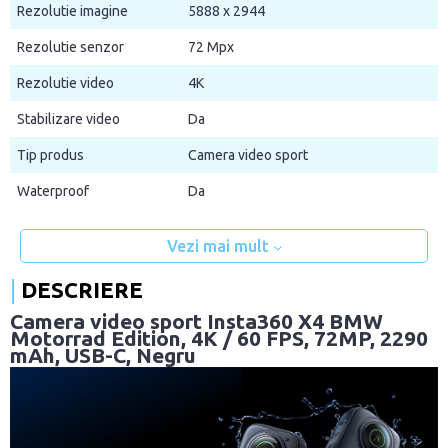
Rezolutie imagine
5888 x 2944
Rezolutie senzor
72 Mpx
Rezolutie video
4K
Stabilizare video
Da
Tip produs
Camera video sport
Waterproof
Da
Vezi mai mult
DESCRIERE
Camera video sport Insta360 X4 BMW
Motorrad Edition, 4K / 60 FPS, 72MP, 2290
mAh, USB-C, Negru