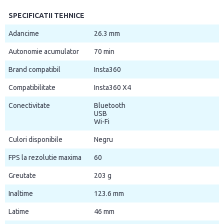
SPECIFICATII TEHNICE
Adancime
26.3 mm
Autonomie acumulator
70 min
Brand compatibil
Insta360
Compatibilitate
Insta360 X4
Conectivitate
Bluetooth
USB
Wi-Fi
Culori disponibile
Negru
FPS la rezolutie maxima
60
Greutate
203 g
Inaltime
123.6 mm
Latime
46 mm