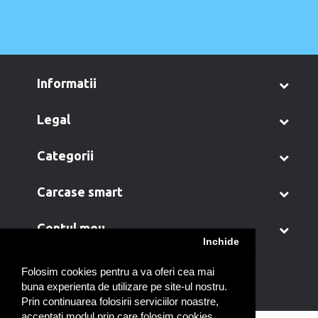
informatii
legal
categorii
carcase smart
contul meu
Inchide
Folosim cookies pentru a va oferi cea mai
buna experienta de utilizare pe site-ul nostru.
Prin continuarea folosirii serviciilor noastre,
acceptati modul prin care folosim cookies.