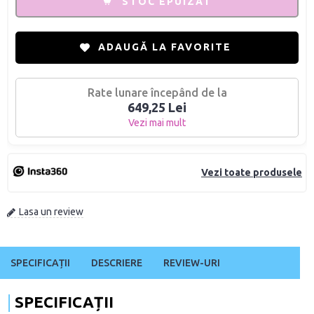
STOC EPUIZAT
ADAUGĂ LA FAVORITE
Rate lunare începând de la
649,25 Lei
Vezi mai mult
Vezi toate produsele
Lasa un review
SPECIFICAȚII
DESCRIERE
REVIEW-URI
SPECIFICAȚII