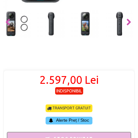
2.597,00 Lei
INDISPONIBIL
TRANSPORT GRATUIT
Alerte Preț / Stoc