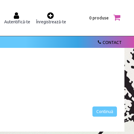
0 produse
Autentifică-te
Înregistrează-te
CONTACT
Continuă