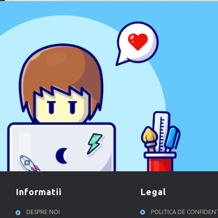
informatii
legal
DESPRE NOI
POLITICA DE CONFIDEN