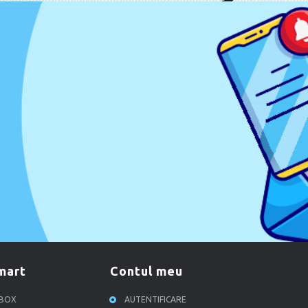
smart
contul meu
RBOX
AUTENTIFICARE