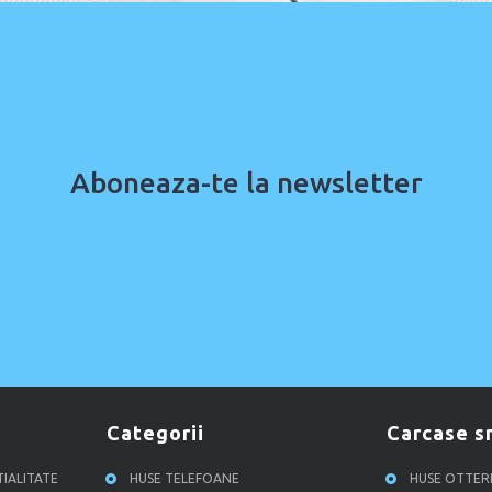
Aboneaza-te la newsletter
categorii
carcase 
TIALITATE
HUSE TELEFOANE
HUSE OTTE