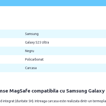
Samsung
Galaxy S25 Ultra
Negru
Policarbonat
Carcasa
e MagSafe compatibila cu Samsung Galaxy S25
 integrat (duritate 5H). Intreaga carcasa este realizata dintr-un termopla