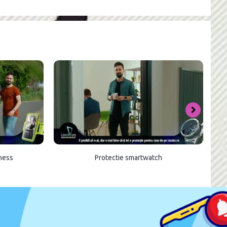
tness
Protectie smartwatch