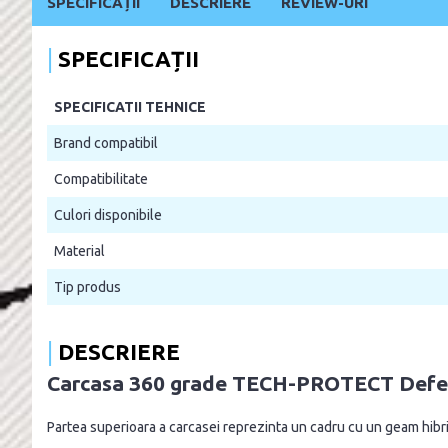
SPECIFICAȚII
DESCRIERE
REVIEW-URI
SPECIFICAȚII
SPECIFICATII TEHNICE
Brand compatibil
Compatibilitate
Culori disponibile
Material
Tip produs
DESCRIERE
Carcasa 360 grade TECH-PROTECT Defens
Partea superioara a carcasei reprezinta un cadru cu un geam hibrid