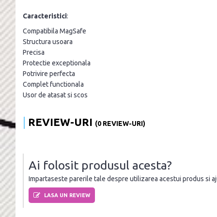
Caracteristici
:
Compatibila MagSafe
Structura usoara
Precisa
Protectie exceptionala
Potrivire perfecta
Complet functionala
Usor de atasat si scos
REVIEW-URI
(0 REVIEW-URI)
Ai folosit produsul acesta?
Impartaseste parerile tale despre utilizarea acestui produs si ajut
LASA UN REVIEW