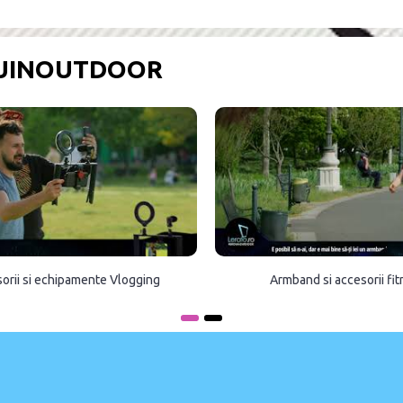
OUINOUTDOOR
orii si echipamente Vlogging
Armband si accesorii fi