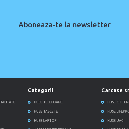
Aboneaza-te la newsletter
categorii
carcase 
TIALITATE
HUSE TELEFOANE
HUSE OTTE
HUSE TABLETE
HUSE LIFEP
HUSE LAPTOP
HUSE UAG