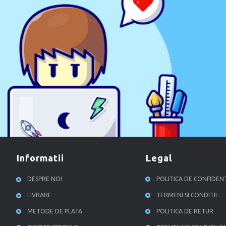
informatii
legal
DESPRE NOI
POLITICA DE CONFIDEN
LIVRARE
TERMENI SI CONDITII
METODE DE PLATA
POLITICA DE RETUR