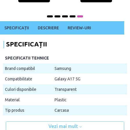
SPECIFICAȚII
DESCRIERE
REVIEW-URI
SPECIFICAȚII
SPECIFICATII TEHNICE
Brand compatibil
Samsung
Compatibilitate
Galaxy A17 5G
Culori disponibile
Transparent
Material
Plastic
Tip produs
Carcasa
Vezi mai mult