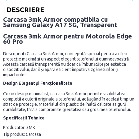
DESCRIERE
Carcasa 3mk Armor compatibila cu
Samsung Galaxy A17 5G, Transparent
Carcasa 3mk Armor pentru Motorola Edge
60 Pro
Descoperiți
Carcasa 3mk Armor
, concepută special pentru a oferi
protecție maximă și un aspect elegant telefonului dumneavoastră.
Această carcasă transparentă nu doar că îmbunătățește estetica
dispozitivului, dar îl și apără eficient împotriva zgârieturilor și
impacturilor.
Design Elegant și Funcționalitate
Cu un design minimalist, carcasa 3mk Armor permite vizibilitatea
completă a culorii originale a telefonului, adăugând în același timp un
strat de protecție. Materialul din plastic de înaltă calitate asigură
durabilitate, fără a compromite greutatea sau grosimea telefonului.
Specificații Tehnice
Producător:
3MK
Tip produs:
Carcasa