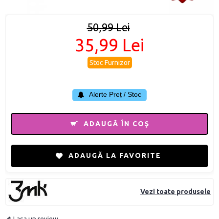
50,99 Lei
35,99 Lei
Stoc Furnizor
Alerte Preț / Stoc
ADAUGĂ ÎN COŞ
ADAUGĂ LA FAVORITE
Vezi toate produsele
Lasa un review