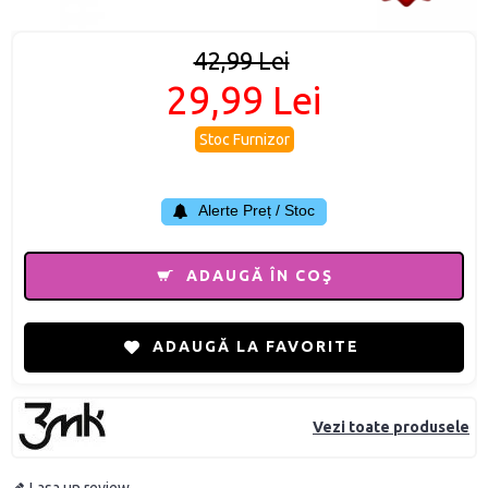
42,99 Lei
29,99 Lei
Stoc Furnizor
Alerte Preț / Stoc
ADAUGĂ ÎN COŞ
ADAUGĂ LA FAVORITE
Vezi toate produsele
Lasa un review