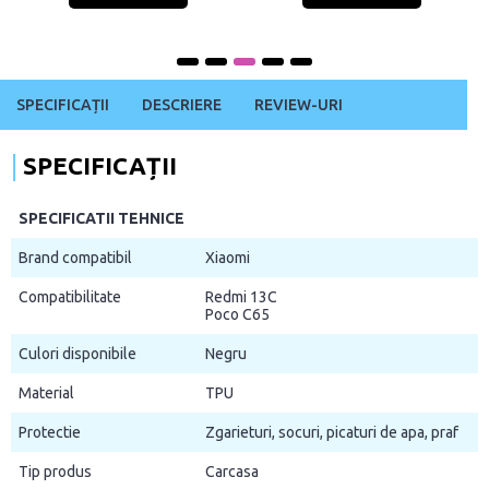
SPECIFICAȚII
DESCRIERE
REVIEW-URI
SPECIFICAȚII
SPECIFICATII TEHNICE
Brand compatibil
Xiaomi
Compatibilitate
Redmi 13C
Poco C65
Culori disponibile
Negru
Material
TPU
Protectie
Zgarieturi, socuri, picaturi de apa, praf
Tip produs
Carcasa