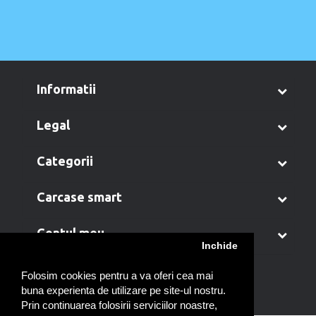
informatii
legal
categorii
carcase smart
contul meu
Inchide
Folosim cookies pentru a va oferi cea mai
buna experienta de utilizare pe site-ul nostru.
Prin continuarea folosirii serviciilor noastre,