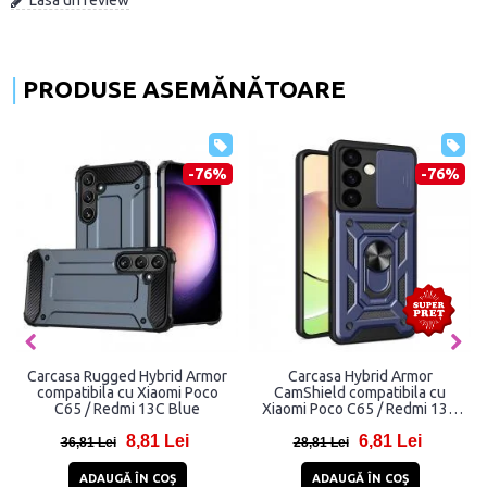
PRODUSE ASEMĂNĂTOARE
-76%
-76%
Carcasa Rugged Hybrid Armor
Carcasa Hybrid Armor
compatibila cu Xiaomi Poco
CamShield compatibila cu
C65 / Redmi 13C Blue
Xiaomi Poco C65 / Redmi 13C
Blue
8,81 Lei
6,81 Lei
36,81 Lei
28,81 Lei
ADAUGĂ ÎN COŞ
ADAUGĂ ÎN COŞ