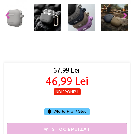
67,99 Lei
46,99 Lei
INDISPONIBIL
Alerte Preț / Stoc
STOC EPUIZAT