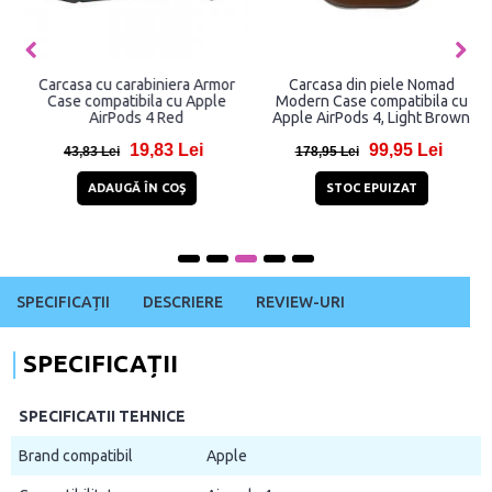
Carcasa cu carabiniera Armor
Carcasa din piele Nomad
Case compatibila cu Apple
Modern Case compatibila cu
AirPods 4 Red
Apple AirPods 4, Light Brown
19,83 Lei
99,95 Lei
43,83 Lei
178,95 Lei
ADAUGĂ ÎN COŞ
STOC EPUIZAT
SPECIFICAȚII
DESCRIERE
REVIEW-URI
SPECIFICAȚII
SPECIFICATII TEHNICE
Brand compatibil
Apple