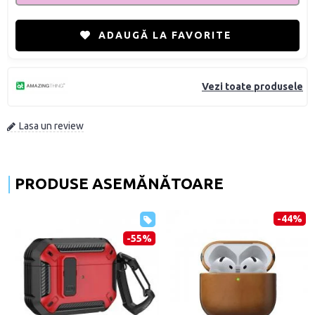
ADAUGĂ LA FAVORITE
Vezi toate produsele
Lasa un review
PRODUSE ASEMĂNĂTOARE
-44%
-55%