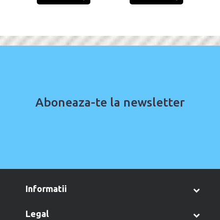
Aboneaza-te la newsletter
informatii
legal