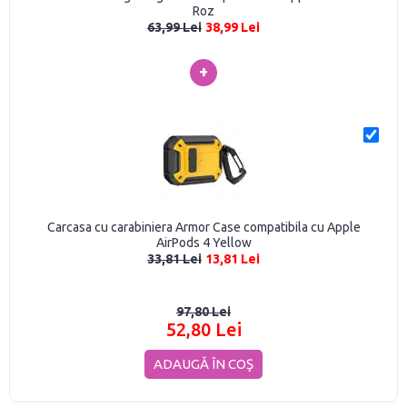
Roz
63,99 Lei
38,99 Lei
+
Carcasa cu carabiniera Armor Case compatibila cu Apple
AirPods 4 Yellow
33,81 Lei
13,81 Lei
97,80 Lei
52,80 Lei
ADAUGĂ ÎN COŞ