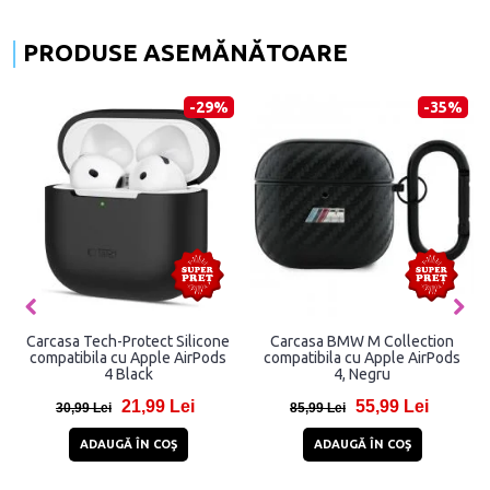
PRODUSE ASEMĂNĂTOARE
-29%
-35%
Carcasa Tech-Protect Silicone
Carcasa BMW M Collection
compatibila cu Apple AirPods
compatibila cu Apple AirPods
4 Black
4, Negru
21,99 Lei
55,99 Lei
30,99 Lei
85,99 Lei
ADAUGĂ ÎN COŞ
ADAUGĂ ÎN COŞ