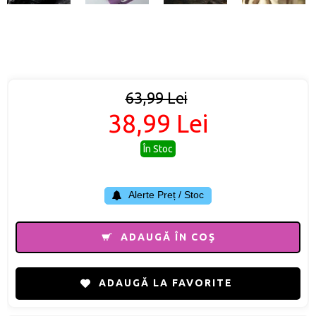
63,99 Lei
38,99 Lei
În Stoc
Alerte Preț / Stoc
ADAUGĂ ÎN COŞ
ADAUGĂ LA FAVORITE