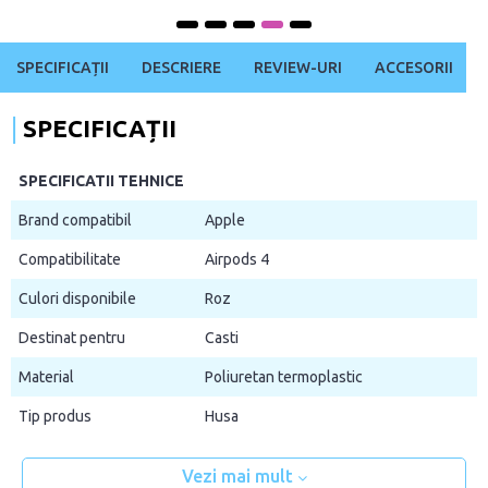
SPECIFICAȚII
DESCRIERE
REVIEW-URI
ACCESORII
SPECIFICAȚII
SPECIFICATII TEHNICE
Brand compatibil
Apple
Compatibilitate
Airpods 4
Culori disponibile
Roz
Destinat pentru
Casti
Material
Poliuretan termoplastic
Tip produs
Husa
Vezi mai mult