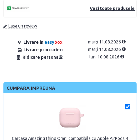
Vezi toate produsele
Lasa un review
marți 11.08.2026
Livrare in
easy
box
marți 11.08.2026
Livrare prin curier:
luni 10.08.2026
Ridicare personală:
CUMPARA IMPREUNA
Carcasa AmazingThing Omni compatibila cu Apple AirPods 4