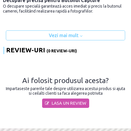
Decupare precisă pentru Butonul Capture
O decupare specială garantează acces imediat și precis la butonul
camerei, facilitând realizarea rapidă a fotografiilor.
Vezi mai mult
REVIEW-URI
(0 REVIEW-URI)
Ai folosit produsul acesta?
Impartaseste parerile tale despre utilizarea acestui produs si ajuta
si ceilalti clienti sa faca alegerea potrivita
LASA UN REVIEW