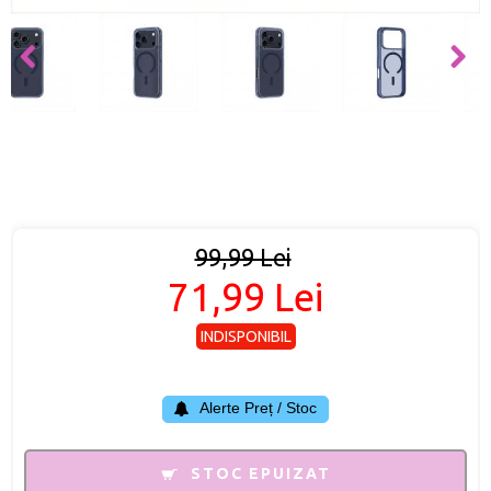
99,99 Lei
71,99 Lei
INDISPONIBIL
Alerte Preț / Stoc
STOC EPUIZAT