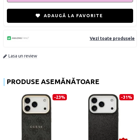
ADAUGĂ LA FAVORITE
Vezi toate produsele
Lasa un review
PRODUSE ASEMĂNĂTOARE
-23%
-31%