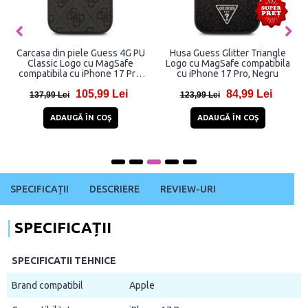
Carcasa din piele Guess 4G PU
Husa Guess Glitter Triangle
Classic Logo cu MagSafe
Logo cu MagSafe compatibila
compatibila cu iPhone 17 Pro,
cu iPhone 17 Pro, Negru
Negru
105,99 Lei
84,99 Lei
137,99 Lei
123,99 Lei
ADAUGĂ ÎN COŞ
ADAUGĂ ÎN COŞ
SPECIFICAȚII
DESCRIERE
REVIEW-URI
SPECIFICAȚII
SPECIFICATII TEHNICE
Brand compatibil
Apple