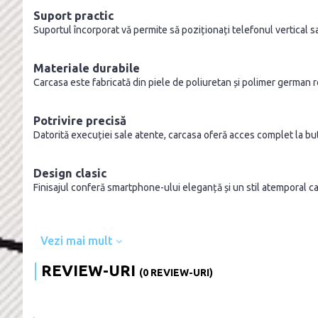
Suport practic
Suportul încorporat vă permite să poziționați telefonul vertical sau
Materiale durabile
Carcasa este fabricată din piele de poliuretan și polimer german r
Potrivire precisă
Datorită execuției sale atente, carcasa oferă acces complet la but
Design clasic
Finisajul conferă smartphone-ului eleganță și un stil atemporal ca
Vezi mai mult
REVIEW-URI
(0 REVIEW-URI)