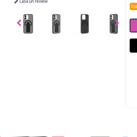
Lasa un review
Sto