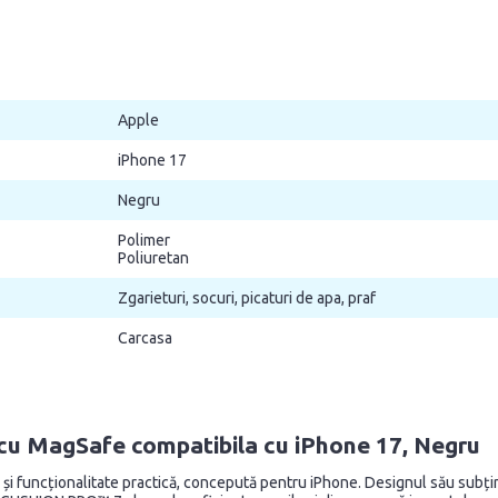
Apple
iPhone 17
Negru
Polimer
Poliuretan
Zgarieturi, socuri, picaturi de apa, praf
Carcasa
cu MagSafe compatibila cu iPhone 17, Negru
i funcționalitate practică, concepută pentru iPhone. Designul său subți