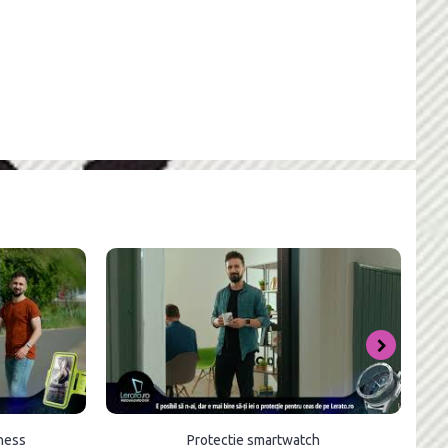
tness
Protectie smartwatch