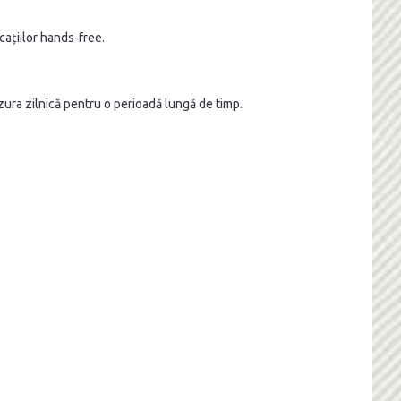
icațiilor hands-free.
zura zilnică pentru o perioadă lungă de timp.