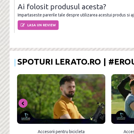
Ai folosit produsul acesta?
Impartaseste parerile tale despre utilizarea acestui produs si ajut
LASA UN REVIEW
SPOTURI LERATO.RO | #ER
Accesorii pentru bicicleta
Acces