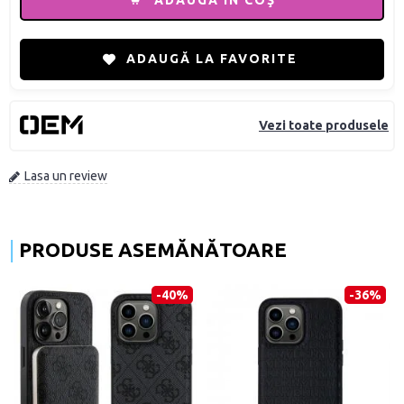
ADAUGĂ ÎN COŞ
ADAUGĂ LA FAVORITE
Vezi toate produsele
Lasa un review
PRODUSE ASEMĂNĂTOARE
-40%
-36%