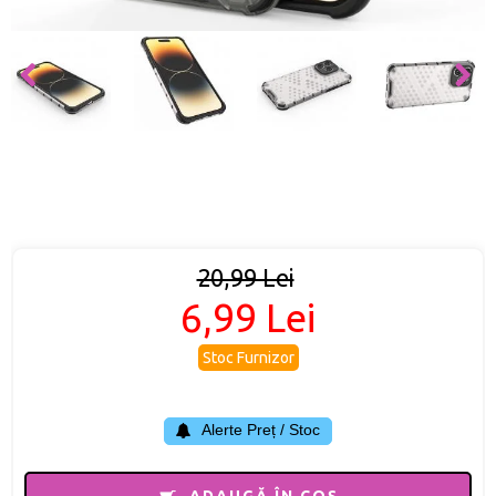
20,99 Lei
6,99 Lei
Stoc Furnizor
Alerte Preț / Stoc