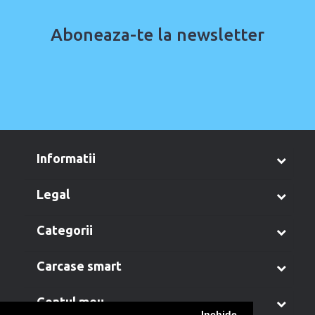
Aboneaza-te la newsletter
informatii
legal
categorii
carcase smart
contul meu
Inchide