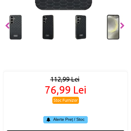
112,99 Lei
76,99 Lei
Stoc Furnizor
Alerte Preț / Stoc