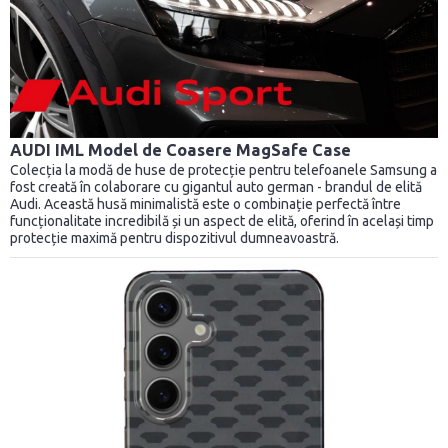
AUDI IML Model de Coasere MagSafe Case
Colecția la modă de huse de protecție pentru telefoanele Samsung a
fost creată în colaborare cu gigantul auto german - brandul de elită
Audi. Această husă minimalistă este o combinație perfectă între
funcționalitate incredibilă și un aspect de elită, oferind în același timp
protecție maximă pentru dispozitivul dumneavoastră.