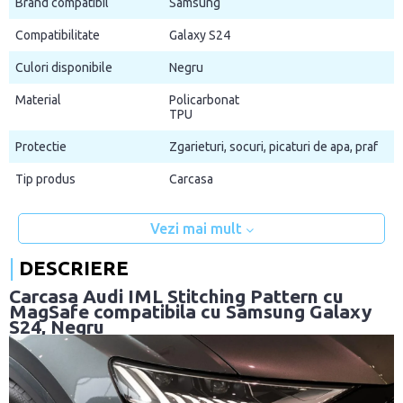
Brand compatibil
Samsung
Compatibilitate
Galaxy S24
Culori disponibile
Negru
Material
Policarbonat
TPU
Protectie
Zgarieturi, socuri, picaturi de apa, praf
Tip produs
Carcasa
Vezi mai mult
DESCRIERE
Carcasa Audi IML Stitching Pattern cu
MagSafe compatibila cu Samsung Galaxy
S24, Negru