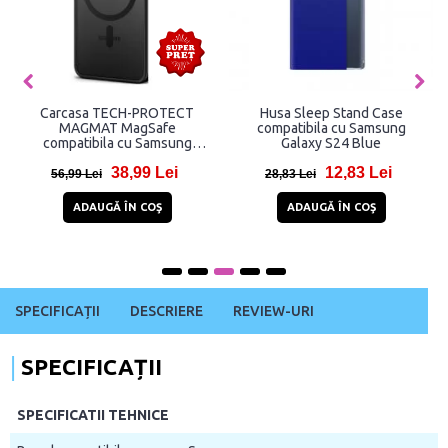
Carcasa TECH-PROTECT
Husa Sleep Stand Case
MAGMAT MagSafe
compatibila cu Samsung
compatibila cu Samsung
Galaxy S24 Blue
Galaxy S24 Matte Black
38,99 Lei
12,83 Lei
56,99 Lei
28,83 Lei
ADAUGĂ ÎN COŞ
ADAUGĂ ÎN COŞ
SPECIFICAȚII
DESCRIERE
REVIEW-URI
SPECIFICAȚII
SPECIFICATII TEHNICE