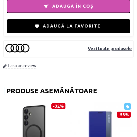
ADAUGĂ ÎN COŞ
ADAUGĂ LA FAVORITE
Vezi toate produsele
Lasa un review
PRODUSE ASEMĂNĂTOARE
-32%
-55%