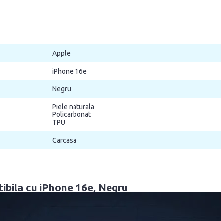
Apple
iPhone 16e
Negru
Piele naturala
Policarbonat
TPU
Carcasa
bila cu iPhone 16e, Negru