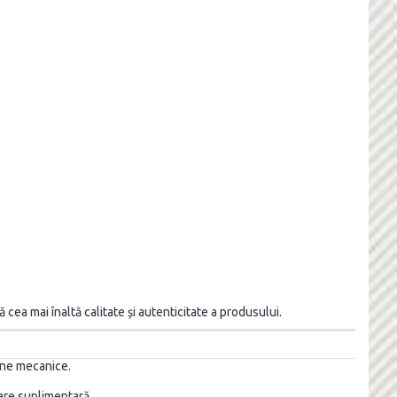
cea mai înaltă calitate și autenticitate a produsului.
aune mecanice.
zare suplimentară.