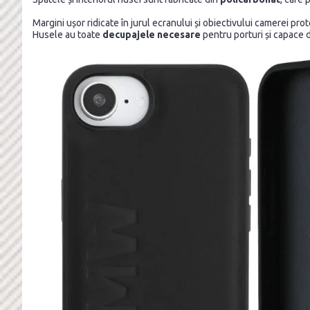
Margini ușor ridicate în jurul ecranului și obiectivului camerei pro
Husele au toate
decupajele necesare
pentru porturi și capace 