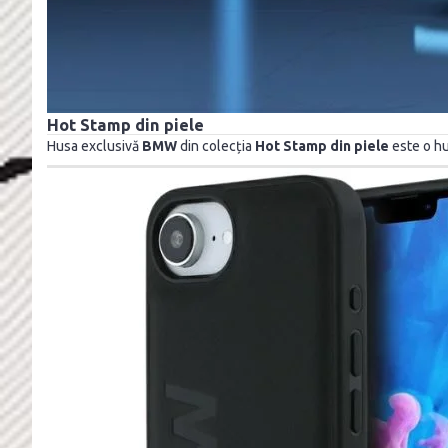
Hot Stamp din piele
Husa exclusivă
BMW
din colecția
Hot Stamp din piele
este o hu