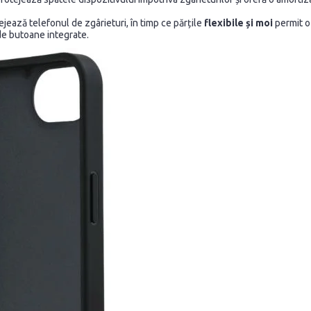
tejează telefonul de zgârieturi, în timp ce părțile
flexibile și moi
permit o 
de butoane integrate.