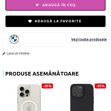
ADAUGĂ ÎN COŞ
ADAUGĂ LA FAVORITE
Vezi toate produsele
Lasa un review
PRODUSE ASEMĂNĂTOARE
-45%
-71%