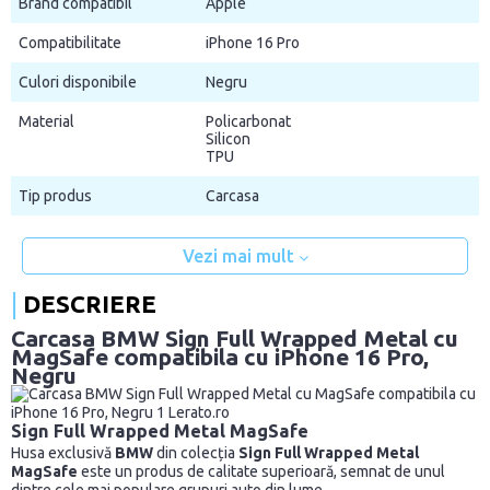
Brand compatibil
Apple
Compatibilitate
iPhone 16 Pro
Culori disponibile
Negru
Material
Policarbonat
Silicon
TPU
Tip produs
Carcasa
Vezi mai mult
DESCRIERE
Carcasa BMW Sign Full Wrapped Metal cu
MagSafe compatibila cu iPhone 16 Pro,
Negru
Sign Full Wrapped Metal MagSafe
Husa exclusivă
BMW
din colecția
Sign Full Wrapped Metal
MagSafe
este un produs de calitate superioară, semnat de unul