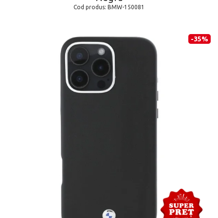
Cod produs:
BMW-150081
-35%