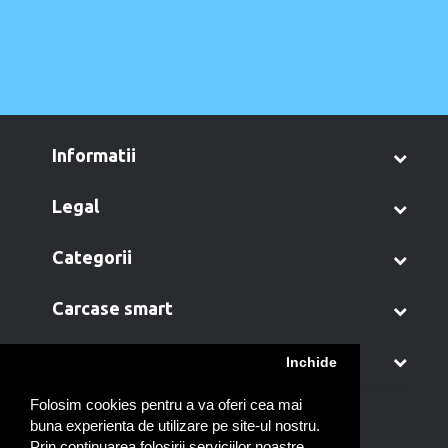
informatii
legal
categorii
carcase smart
contul meu
Inchide
Folosim cookies pentru a va oferi cea mai
buna experienta de utilizare pe site-ul nostru.
Prin continuarea folosirii serviciilor noastre,