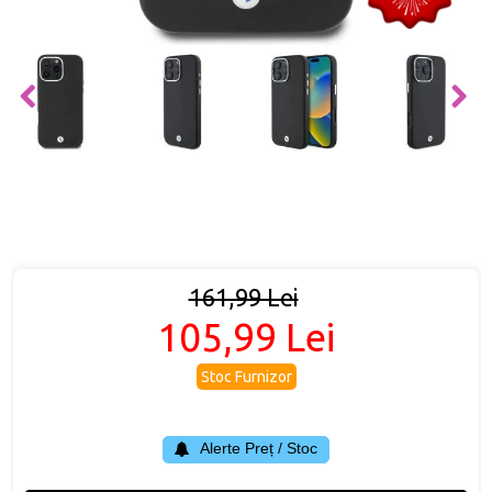
161,99 Lei
105,99 Lei
Stoc Furnizor
Alerte Preț / Stoc