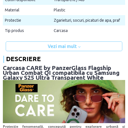
Material
Plastic
Protectie
Zgarieturi, socuri, picaturi de apa, praf
Tip produs
Carcasa
Vezi mai mult
DESCRIERE
Carcasa CARE by PanzerGlass Flagship
Urban Combat QI compatibila cu Samsung
Galaxy S25 Ultra Transparent White
Protecție fenomenală, concepută pentru explorare urbană și