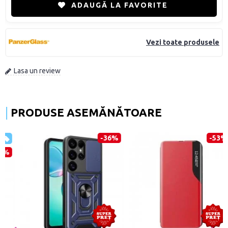
ADAUGĂ LA FAVORITE
Vezi toate produsele
Lasa un review
PRODUSE ASEMĂNĂTOARE
-36%
-53%