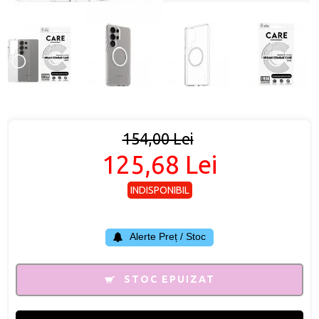
154,00 Lei
125,68 Lei
INDISPONIBIL
Alerte Preț / Stoc
STOC EPUIZAT