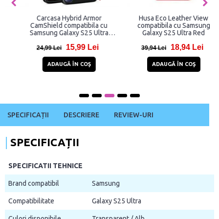
Carcasa Hybrid Armor
Husa Eco Leather View
CamShield compatibila cu
compatibila cu Samsung
Samsung Galaxy S25 Ultra
Galaxy S25 Ultra Red
Blue
15,99 Lei
18,94 Lei
24,99 Lei
39,94 Lei
ADAUGĂ ÎN COŞ
ADAUGĂ ÎN COŞ
SPECIFICAȚII
DESCRIERE
REVIEW-URI
SPECIFICAȚII
SPECIFICATII TEHNICE
Brand compatibil
Samsung
Compatibilitate
Galaxy S25 Ultra
Culori disponibile
Transparent / Alb