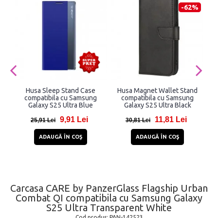
-62%
Husa Sleep Stand Case
Husa Magnet Wallet Stand
compatibila cu Samsung
compatibila cu Samsung
Galaxy S25 Ultra Blue
Galaxy S25 Ultra Black
9,91 Lei
11,81 Lei
25,91 Lei
30,81 Lei
ADAUGĂ ÎN COŞ
ADAUGĂ ÎN COŞ
Carcasa CARE by PanzerGlass Flagship Urban
Combat QI compatibila cu Samsung Galaxy
S25 Ultra Transparent White
Cod produs:
PAN-142523