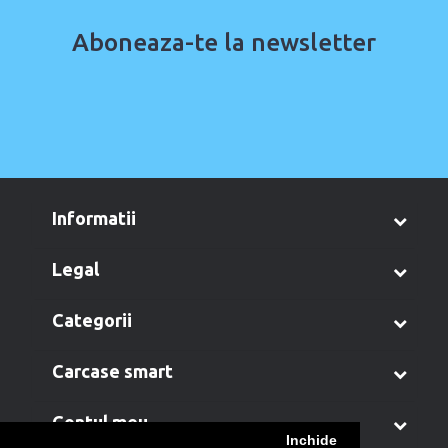
Aboneaza-te la newsletter
informatii
legal
categorii
carcase smart
contul meu
Inchide