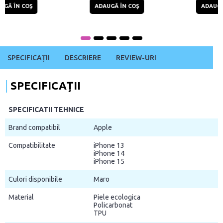
ADAUGĂ ÎN COŞ
ADAUGĂ ÎN COŞ
SPECIFICAȚII
DESCRIERE
REVIEW-URI
SPECIFICAȚII
SPECIFICATII TEHNICE
Brand compatibil
Apple
Compatibilitate
iPhone 13
iPhone 14
iPhone 15
Culori disponibile
Maro
Material
Piele ecologica
Policarbonat
TPU