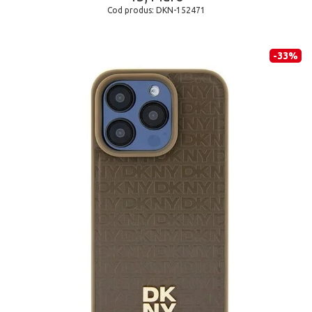
Cod produs:
DKN-152471
-33%