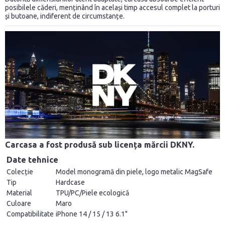
posibilele căderi, menținând în același timp accesul complet la porturi
și butoane, indiferent de circumstanțe.
Carcasa a fost produsă sub licența mărcii DKNY.
Date tehnice
Colecție
Model monogramă din piele, logo metalic MagSafe
Tip
Hardcase
Material
TPU/PC/Piele ecologică
Culoare
Maro
Compatibilitate
iPhone 14 / 15 / 13 6.1"