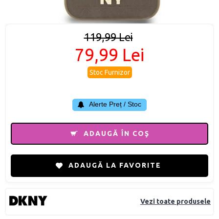
119,99 Lei
79,99 Lei
Stoc Furnizor
Alerte Preț / Stoc
ADAUGĂ ÎN COŞ
ADAUGĂ LA FAVORITE
Vezi toate produsele