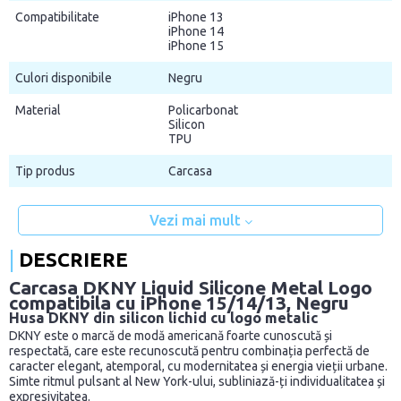
Compatibilitate
iPhone 13
iPhone 14
iPhone 15
Culori disponibile
Negru
Material
Policarbonat
Silicon
TPU
Tip produs
Carcasa
Vezi mai mult
DESCRIERE
Carcasa DKNY Liquid Silicone Metal Logo
compatibila cu iPhone 15/14/13, Negru
Husa DKNY din silicon lichid cu logo metalic
DKNY este o marcă de modă americană foarte cunoscută și
respectată, care este recunoscută pentru combinația perfectă de
caracter elegant, atemporal, cu modernitatea și energia vieții urbane.
Simte ritmul pulsant al New York-ului, subliniază-ți individualitatea și
expresivitatea.