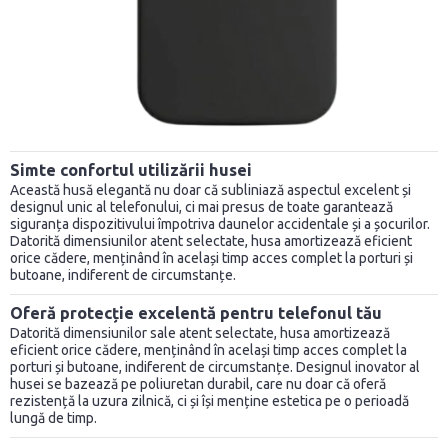
Simte confortul utilizării husei
Această husă elegantă nu doar că subliniază aspectul excelent și
designul unic al telefonului, ci mai presus de toate garantează
siguranța dispozitivului împotriva daunelor accidentale și a șocurilor.
Datorită dimensiunilor atent selectate, husa amortizează eficient
orice cădere, menținând în același timp acces complet la porturi și
butoane, indiferent de circumstanțe.
Oferă protecție excelentă pentru telefonul tău
Datorită dimensiunilor sale atent selectate, husa amortizează
eficient orice cădere, menținând în același timp acces complet la
porturi și butoane, indiferent de circumstanțe. Designul inovator al
husei se bazează pe poliuretan durabil, care nu doar că oferă
rezistență la uzura zilnică, ci și își menține estetica pe o perioadă
lungă de timp.