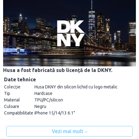
Husa a fost fabricată sub licență de la DKNY.
Date tehnice
Colecție
Husa DKNY din silicon lichid cu logo metalic
Tip
Hardcase
Material
TPU/PC/silicon
Culoare
Negru
Compatibilitate
iPhone 15/14/13 6.1"
Vezi mai mult