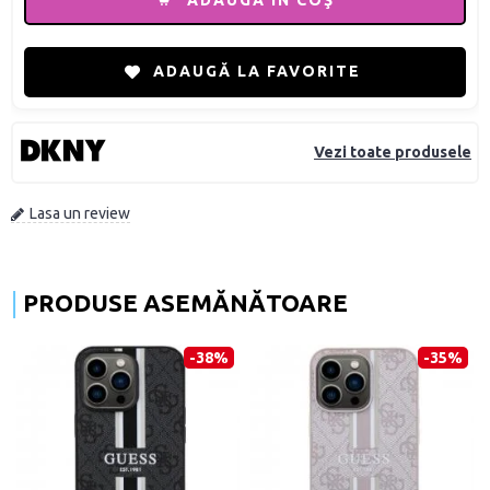
ADAUGĂ ÎN COŞ
ADAUGĂ LA FAVORITE
Vezi toate produsele
Lasa un review
PRODUSE ASEMĂNĂTOARE
-38%
-35%