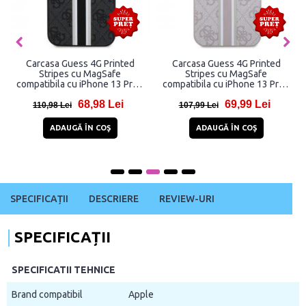
Carcasa Guess 4G Printed
Carcasa Guess 4G Printed
Stripes cu MagSafe
Stripes cu MagSafe
compatibila cu iPhone 13 Pro /
compatibila cu iPhone 13 Pro /
13, Negru
13, Roz
68,98 Lei
69,99 Lei
110,98 Lei
107,99 Lei
ADAUGĂ ÎN COŞ
ADAUGĂ ÎN COŞ
SPECIFICAȚII
DESCRIERE
REVIEW-URI
SPECIFICAȚII
SPECIFICATII TEHNICE
Brand compatibil
Apple