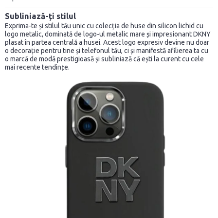
Subliniază-ți stilul
Exprima-te și stilul tău unic cu colecția de huse din silicon lichid cu
logo metalic, dominată de logo-ul metalic mare și impresionant DKNY
plasat în partea centrală a husei. Acest logo expresiv devine nu doar
o decorație pentru tine și telefonul tău, ci și manifestă afilierea ta cu
o marcă de modă prestigioasă și subliniază că ești la curent cu cele
mai recente tendințe.