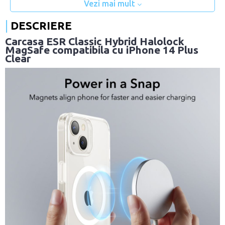
Vezi mai mult
DESCRIERE
Carcasa ESR Classic Hybrid Halolock
MagSafe compatibila cu iPhone 14 Plus
Clear