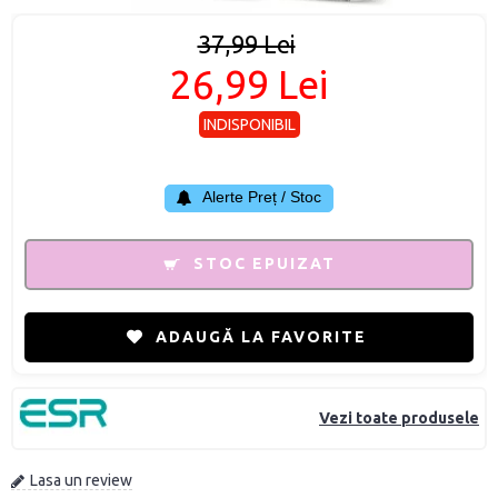
37,99 Lei
26,99 Lei
INDISPONIBIL
Alerte Preț / Stoc
STOC EPUIZAT
ADAUGĂ LA FAVORITE
Vezi toate produsele
Lasa un review