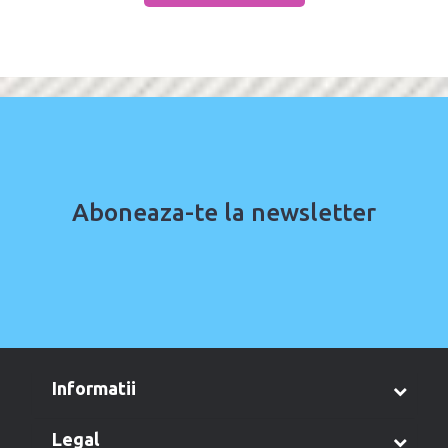
Aboneaza-te la newsletter
informatii
legal