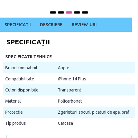
SPECIFICAȚII
DESCRIERE
REVIEW-URI
SPECIFICAȚII
SPECIFICATII TEHNICE
Brand compatibil
Apple
Compatibilitate
iPhone 14 Plus
Culori disponibile
Transparent
Material
Policarbonat
Protectie
Zgarieturi, socuri, picaturi de apa, praf
Tip produs
Carcasa