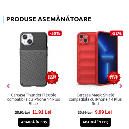
PRODUSE ASEMĂNĂTOARE
-59%
-52%
Carcasa Thunder Flexible
Carcasa Magic Shield
compatibila cu iPhone 14 Plus
compatibila cu iPhone 14 Plus
Black
Red
11,91 Lei
9,99 Lei
28,91 Lei
20,99 Lei
ADAUGĂ ÎN COŞ
ADAUGĂ ÎN COŞ