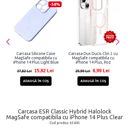
-58%
Carcasa Silicone Case
Carcasa Dux Ducis Clin 2 cu
MagSafe compatibila cu
MagSafe compatibila cu
iPhone 14 Plus Light Blue
iPhone 14 Plus, Roz
15,82 Lei
6,99 Lei
37,82 Lei
20,99 Lei
ADAUGĂ ÎN COŞ
ADAUGĂ ÎN COŞ
Carcasa ESR Classic Hybrid Halolock
MagSafe compatibila cu iPhone 14 Plus Clear
Cod produs:
63445