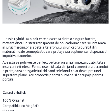
Classic Hybrid Halolock este o carcasa dintr-o singura bucata,
formata dintr-un strat transparent de policarbonat care se infasoara
in jurul marginilor si spatele telefonului si un cadru durabil din
material moale termoplastic care protejeaza suplimentar dispozitivul
impotriva daunelor.
Aceasta se potriveste perfect pe telefon si nu limiteza posibilitatea
incarcarii Wireless. Forma usor ridicata din jurul camerei si a ecranului
o protejeaza de zgarieturi ridicand telefonul chiar deasupra unei
suprafete plane. Are protectie pentru butoane si decupaje pentru
porturi.
Caracteristici
:
100% Original
Compatibila cu MagSafe