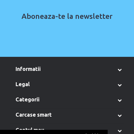
Aboneaza-te la newsletter
informatii
legal
categorii
carcase smart
contul meu