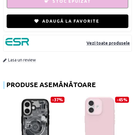
STOC EPUIZAT
ADAUGĂ LA FAVORITE
Vezi toate produsele
Lasa un review
PRODUSE ASEMĂNĂTOARE
-37%
-45%