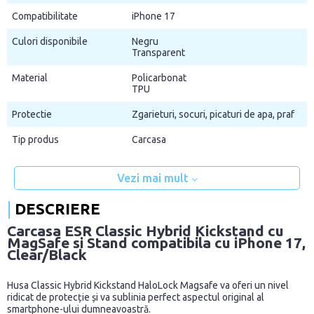
Compatibilitate
iPhone 17
Culori disponibile
Negru
Transparent
Material
Policarbonat
TPU
Protectie
Zgarieturi, socuri, picaturi de apa, praf
Tip produs
Carcasa
Vezi mai mult
DESCRIERE
Carcasa ESR Classic Hybrid Kickstand cu
MagSafe si Stand compatibila cu iPhone 17,
Clear/Black
Husa Classic Hybrid Kickstand HaloLock Magsafe va oferi un nivel
ridicat de protecție și va sublinia perfect aspectul original al
smartphone-ului dumneavoastră.