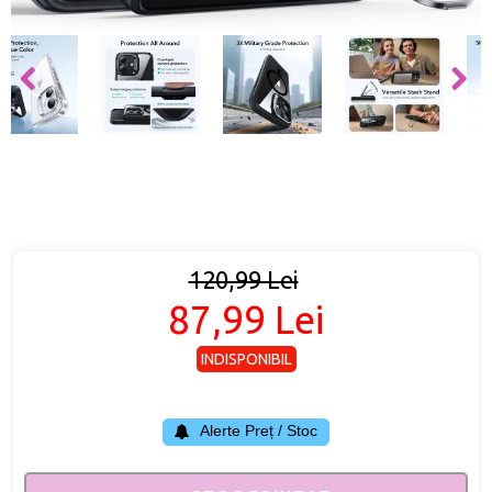
120,99 Lei
87,99 Lei
INDISPONIBIL
Alerte Preț / Stoc