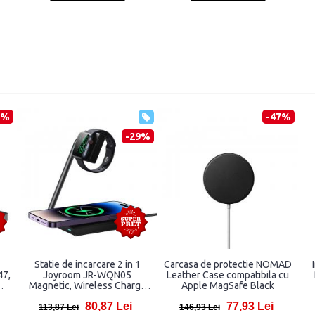
4%
-47%
-29%
Statie de incarcare 2 in 1
Carcasa de protectie NOMAD
7,
Joyroom JR-WQN05
Leather Case compatibila cu
Magnetic, Wireless Charge
Apple MagSafe Black
-C
15W, Negru
U
80,87 Lei
77,93 Lei
113,87 Lei
146,93 Lei