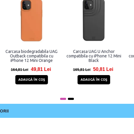
Carcasa biodegradabila UAG
Carcasa UAG U Anchor
Outback compatibila cu
compatibila cu iPhone 12 Mini
iPhone 12 Mini Orange
Black
49,81 Lei
50,81 Lei
164,81 Lei
165,81 Lei
ADAUGĂ ÎN COŞ
ADAUGĂ ÎN COŞ
ORII