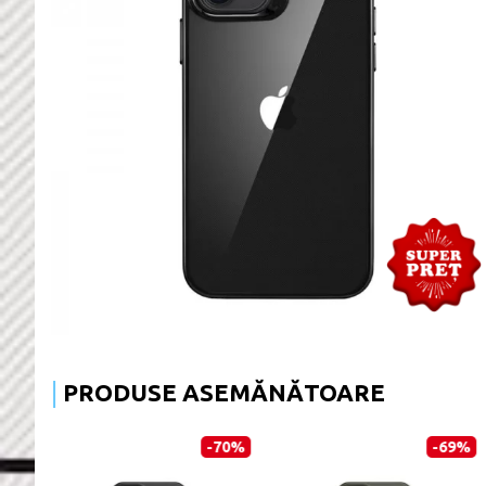
PRODUSE ASEMĂNĂTOARE
-70%
-69%