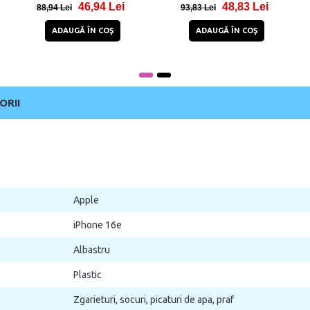
46,94 Lei
48,83 Lei
88,94 Lei
93,83 Lei
ADAUGĂ ÎN COŞ
ADAUGĂ ÎN COŞ
ORII
Apple
iPhone 16e
Albastru
Plastic
Zgarieturi, socuri, picaturi de apa, praf