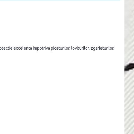
tie excelenta impotriva picaturilor, loviturilor, zgarieturilor,