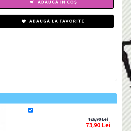
ADAUGĂ ÎN COŞ
ADAUGĂ LA FAVORITE
126,90 Lei
73,90 Lei