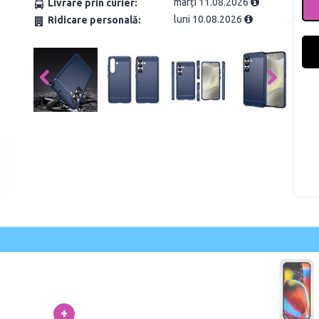
marți 11.08.2026
Livrare prin curier:
luni 10.08.2026
Ridicare personală:
+