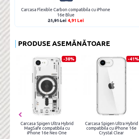
Carcasa Flexible Carbon compatibila cu iPhone
16e Blue
21,91 Lei
4,91 Lei
PRODUSE ASEMĂNĂTOARE
-38%
-41%
Carcasa Spigen Ultra Hybrid
Carcasa Spigen Ultra Hybrid
MagSafe compatibila cu
compatibila cu iPhone 16e
iPhone 16e Neo One
Crystal Clear