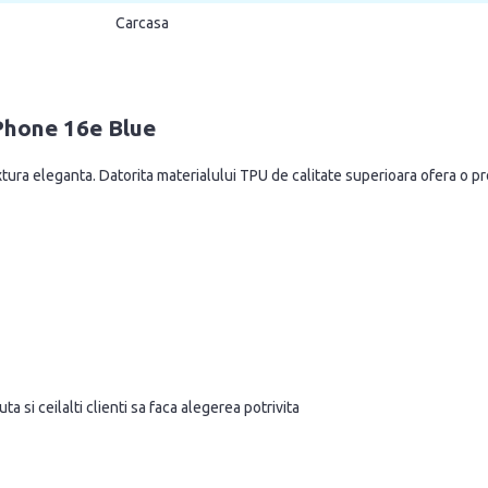
Carcasa
iPhone 16e Blue
a eleganta. Datorita materialului TPU de calitate superioara ofera o protec
a si ceilalti clienti sa faca alegerea potrivita