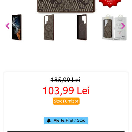
135,99 Lei
103,99 Lei
Stoc Furnizor
Alerte Preț / Stoc