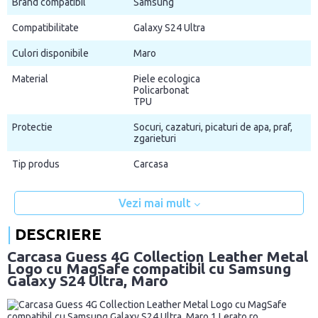
Brand compatibil
Samsung
Compatibilitate
Galaxy S24 Ultra
Culori disponibile
Maro
Material
Piele ecologica
Policarbonat
TPU
Protectie
Socuri, cazaturi, picaturi de apa, praf,
zgarieturi
Tip produs
Carcasa
Vezi mai mult
DESCRIERE
Carcasa Guess 4G Collection Leather Metal
Logo cu MagSafe compatibil cu Samsung
Galaxy S24 Ultra, Maro