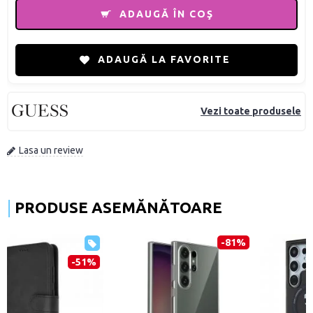
ADAUGĂ ÎN COŞ
ADAUGĂ LA FAVORITE
Vezi toate produsele
Lasa un review
PRODUSE ASEMĂNĂTOARE
-34%
-51%