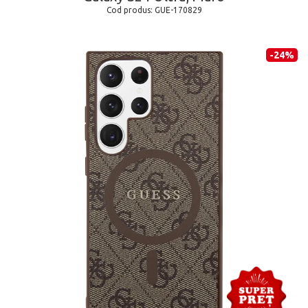
Cod produs:
GUE-170829
-24%