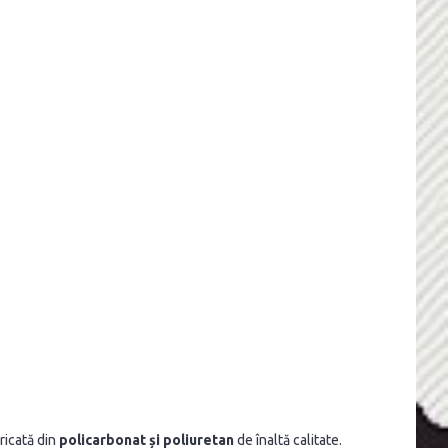
bricată din
policarbonat și poliuretan
de înaltă calitate.