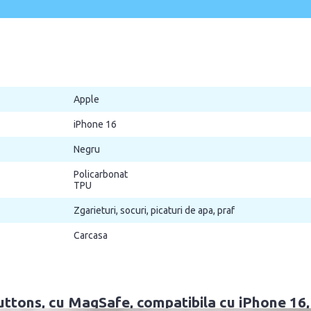
Apple
iPhone 16
Negru
Policarbonat
TPU
Zgarieturi, socuri, picaturi de apa, praf
Carcasa
uttons, cu MagSafe, compatibila cu iPhone 16