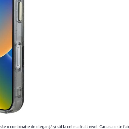
ste o combinație de eleganță și stil la cel mai înalt nivel. Carcasa este fa