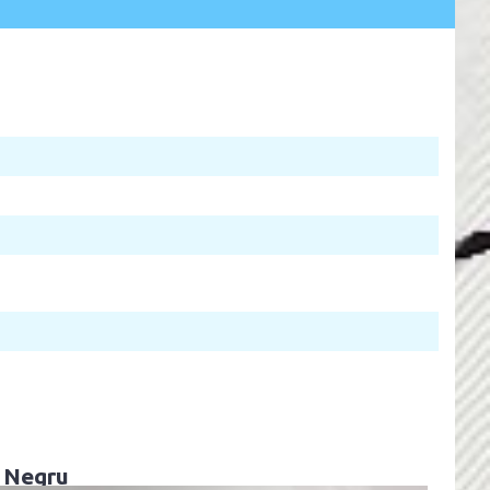
, Negru