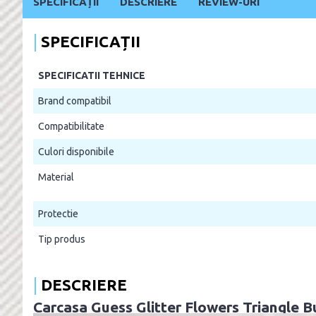
SPECIFICAȚII
DESCRIERE
REVIEW-URI
SPECIFICAȚII
SPECIFICATII TEHNICE
Brand compatibil
Compatibilitate
Culori disponibile
Material
Protectie
Tip produs
DESCRIERE
Carcasa Guess Glitter Flowers Triangle B