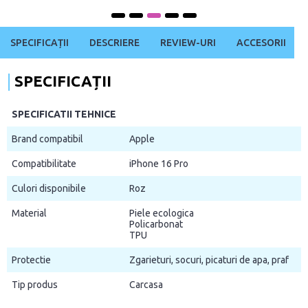
SPECIFICAȚII
DESCRIERE
REVIEW-URI
ACCESORII
SPECIFICAȚII
SPECIFICATII TEHNICE
Brand compatibil
Apple
Compatibilitate
iPhone 16 Pro
Culori disponibile
Roz
Material
Piele ecologica
Policarbonat
TPU
Protectie
Zgarieturi, socuri, picaturi de apa, praf
Tip produs
Carcasa