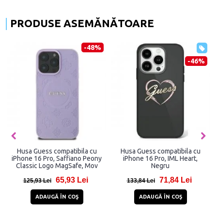
PRODUSE ASEMĂNĂTOARE
-48%
-46%
Husa Guess compatibila cu
Husa Guess compatibila cu
iPhone 16 Pro, Saffiano Peony
iPhone 16 Pro, IML Heart,
Classic Logo MagSafe, Mov
Negru
65,93 Lei
71,84 Lei
125,93 Lei
133,84 Lei
ADAUGĂ ÎN COŞ
ADAUGĂ ÎN COŞ