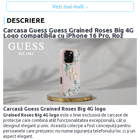
Vezi mai mult
DESCRIERE
Carcasa Guess Guess Grained Roses Big 4G
Logo compatibila cu iPhone 16 Pro, Roz
Carcasă Guess Grained Roses Big 4G logo
Grained Roses Big 4G logo
este o linie exclusivă de carcase de
protecție care combină atât funcționalitatea excepțională, cât și
designul elegant și unic. Această colecție a fost concepută pentru
persoanele care prețuiesc nu numai siguranța telefonului lor, ci și un
aspect elegant.