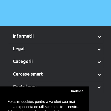
informatii
legal
categorii
carcase smart
contul meu
Inchide
Folosim cookies pentru a va oferi cea mai
buna experienta de utilizare pe site-ul nostru.