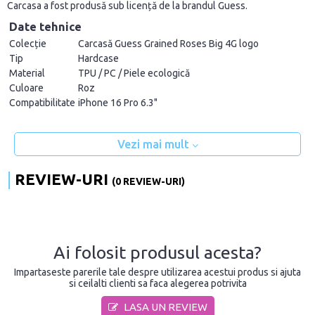
Carcasa a fost produsă sub licență de la brandul Guess.
Date tehnice
Colecție
Carcasă Guess Grained Roses Big 4G logo
Tip
Hardcase
Material
TPU / PC / Piele ecologică
Culoare
Roz
Compatibilitate
iPhone 16 Pro 6.3"
Vezi mai mult
REVIEW-URI
(0 REVIEW-URI)
Ai folosit produsul acesta?
Impartaseste parerile tale despre utilizarea acestui produs si ajuta
si ceilalti clienti sa faca alegerea potrivita
LASA UN REVIEW