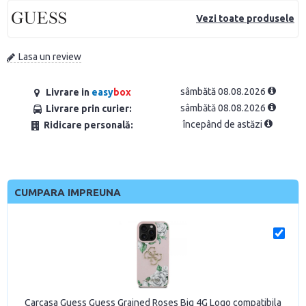
Vezi toate produsele
Lasa un review
sâmbătă 08.08.2026
Livrare in
easy
box
sâmbătă 08.08.2026
Livrare prin curier:
începând de astăzi
Ridicare personală:
CUMPARA IMPREUNA
Carcasa Guess Guess Grained Roses Big 4G Logo compatibila