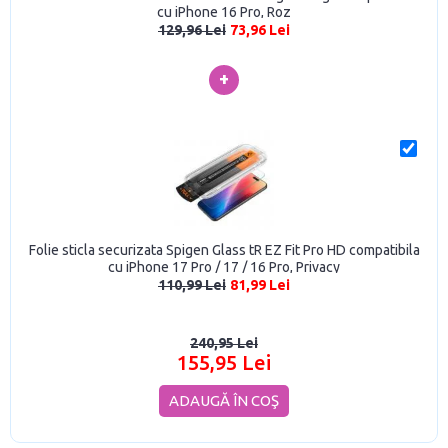
cu iPhone 16 Pro, Roz
129,96 Lei
73,96 Lei
+
Folie sticla securizata Spigen Glass tR EZ Fit Pro HD compatibila
cu iPhone 17 Pro / 17 / 16 Pro, Privacy
110,99 Lei
81,99 Lei
240,95 Lei
155,95 Lei
ADAUGĂ ÎN COŞ