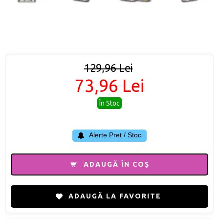
129,96 Lei
73,96 Lei
În Stoc
Alerte Preț / Stoc
ADAUGĂ ÎN COŞ
ADAUGĂ LA FAVORITE