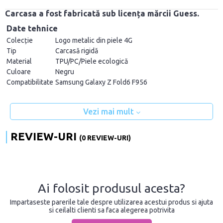
Carcasa a fost fabricată sub licența mărcii Guess.
Date tehnice
Colecție
Logo metalic din piele 4G
Tip
Carcasă rigidă
Material
TPU/PC/Piele ecologică
Culoare
Negru
Compatibilitate
Samsung Galaxy Z Fold6 F956
Vezi mai mult
REVIEW-URI
(0 REVIEW-URI)
Ai folosit produsul acesta?
Impartaseste parerile tale despre utilizarea acestui produs si ajuta
si ceilalti clienti sa faca alegerea potrivita