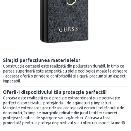
Simțiți perfecțiunea materialelor
Construcția carcasei este realizată din poliuretan durabil, în timp ce
partea superioară este acoperită cu piele ecologică moale la atingere
- aceasta oferă o prindere confortabilă și sigură, precum și un aspect
impecabil.
Oferă-i dispozitivului tău protecție perfectă!
Carcasa este realizată cu o precizie extraordinară și se potrivește
perfect dispozitivului, protejându-l de zgârieturi și impacturi.
Marginile exterioare ușor ridicate protejează ecranul telefonului de
deteriorări, în timp ce marginile ridicate din jurul lentilei camerei
protejează optica de spargere sau zgârieturi. Carcasa a fost
proiectată pentru a proteja dispozitivul și a-i oferi un aspect la modă.