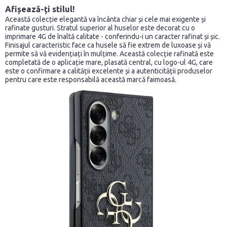
Afișează-ți stilul!
Această colecție elegantă va încânta chiar și cele mai exigente și
rafinate gusturi. Stratul superior al huselor este decorat cu o
imprimare 4G de înaltă calitate - conferindu-i un caracter rafinat și șic.
Finisajul caracteristic face ca husele să fie extrem de luxoase și vă
permite să vă evidențiați în mulțime. Această colecție rafinată este
completată de o aplicație mare, plasată central, cu logo-ul 4G, care
este o confirmare a calității excelente și a autenticității produselor
pentru care este responsabilă această marcă faimoasă.