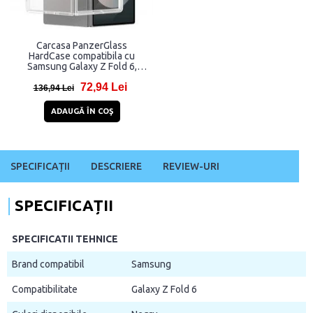
Carcasa PanzerGlass
HardCase compatibila cu
Samsung Galaxy Z Fold 6,
Transparent
72,94 Lei
136,94 Lei
ADAUGĂ ÎN COŞ
SPECIFICAȚII
DESCRIERE
REVIEW-URI
SPECIFICAȚII
SPECIFICATII TEHNICE
Brand compatibil
Samsung
Compatibilitate
Galaxy Z Fold 6