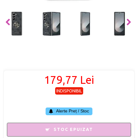
179,77 Lei
INDISPONIBIL
Alerte Preț / Stoc
STOC EPUIZAT