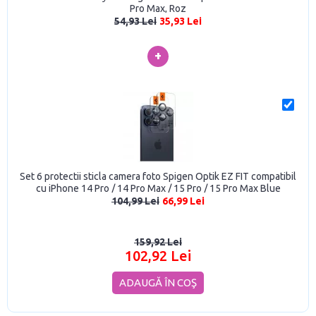
Pro Max, Roz
54,93 Lei
35,93 Lei
+
Set 6 protectii sticla camera foto Spigen Optik EZ FIT compatibil
cu iPhone 14 Pro / 14 Pro Max / 15 Pro / 15 Pro Max Blue
Titanium
104,99 Lei
66,99 Lei
159,92 Lei
102,92 Lei
ADAUGĂ ÎN COŞ