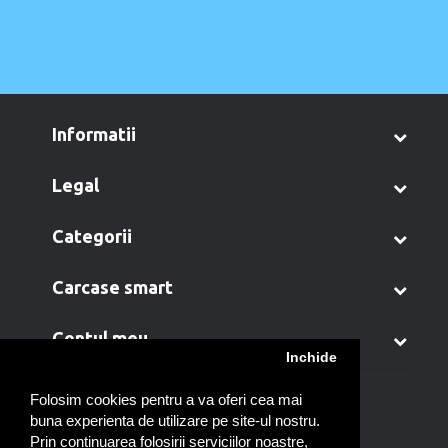
informatii
legal
categorii
carcase smart
contul meu
Inchide
Folosim cookies pentru a va oferi cea mai
buna experienta de utilizare pe site-ul nostru.
Prin continuarea folosirii serviciilor noastre,