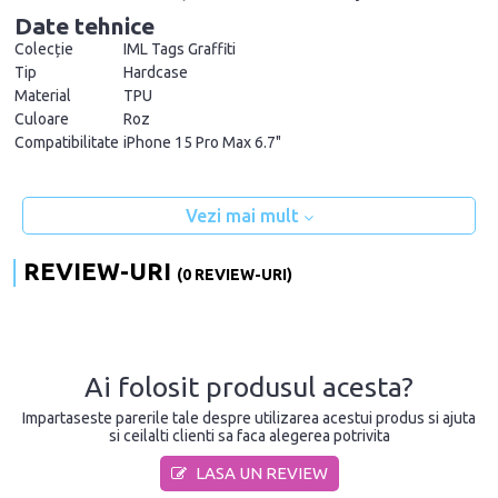
Date tehnice
Colecție
IML Tags Graffiti
Tip
Hardcase
Material
TPU
Culoare
Roz
Compatibilitate
iPhone 15 Pro Max 6.7"
Vezi mai mult
REVIEW-URI
(0 REVIEW-URI)
Ai folosit produsul acesta?
Impartaseste parerile tale despre utilizarea acestui produs si ajuta
si ceilalti clienti sa faca alegerea potrivita
LASA UN REVIEW