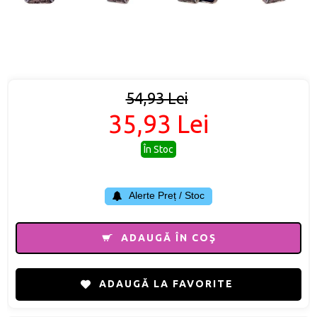
54,93 Lei
35,93 Lei
În Stoc
Alerte Preț / Stoc
ADAUGĂ ÎN COŞ
ADAUGĂ LA FAVORITE