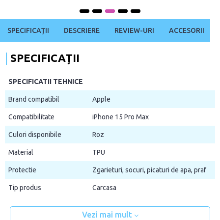
SPECIFICAȚII
DESCRIERE
REVIEW-URI
ACCESORII
SPECIFICAȚII
SPECIFICATII TEHNICE
Brand compatibil
Apple
Compatibilitate
iPhone 15 Pro Max
Culori disponibile
Roz
Material
TPU
Protectie
Zgarieturi, socuri, picaturi de apa, praf
Tip produs
Carcasa
Vezi mai mult