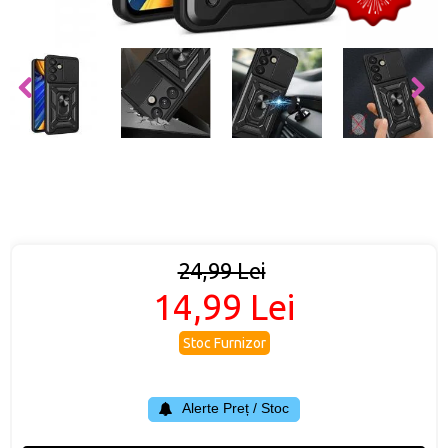
24,99 Lei
14,99 Lei
Stoc Furnizor
Alerte Preț / Stoc