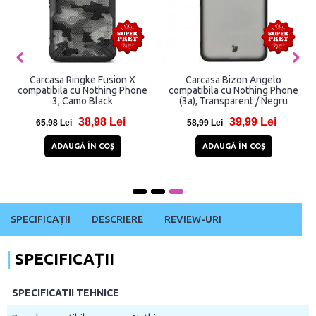
Carcasa Ringke Fusion X
Carcasa Bizon Angelo
compatibila cu Nothing Phone
compatibila cu Nothing Phone
3, Camo Black
(3a), Transparent / Negru
38,98 Lei
39,99 Lei
65,98 Lei
58,99 Lei
ADAUGĂ ÎN COŞ
ADAUGĂ ÎN COŞ
SPECIFICAȚII
DESCRIERE
REVIEW-URI
SPECIFICAȚII
SPECIFICATII TEHNICE