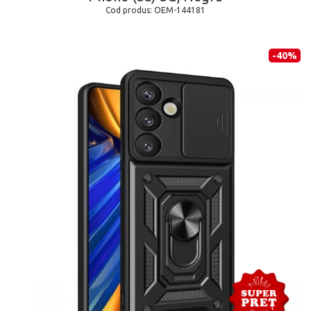
Cod produs:
OEM-144181
-40%