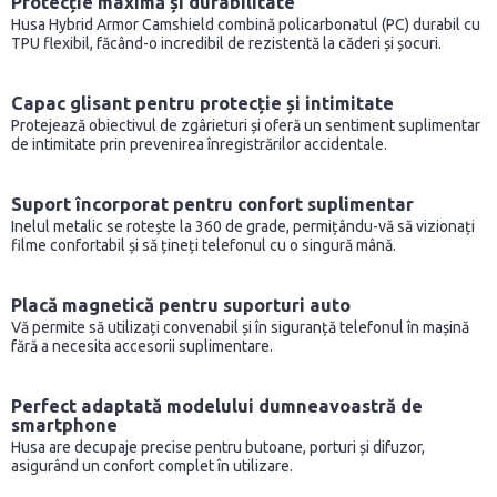
Protecție maximă și durabilitate
Husa Hybrid Armor Camshield combină policarbonatul (PC) durabil cu
TPU flexibil, făcând-o incredibil de rezistentă la căderi și șocuri.
Capac glisant pentru protecție și intimitate
Protejează obiectivul de zgârieturi și oferă un sentiment suplimentar
de intimitate prin prevenirea înregistrărilor accidentale.
Suport încorporat pentru confort suplimentar
Inelul metalic se rotește la 360 de grade, permițându-vă să vizionați
filme confortabil și să țineți telefonul cu o singură mână.
Placă magnetică pentru suporturi auto
Vă permite să utilizați convenabil și în siguranță telefonul în mașină
fără a necesita accesorii suplimentare.
Perfect adaptată modelului dumneavoastră de
smartphone
Husa are decupaje precise pentru butoane, porturi și difuzor,
asigurând un confort complet în utilizare.