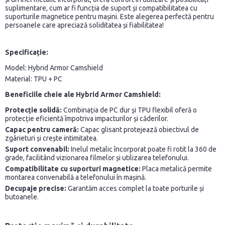
suplimentare, cum ar fi funcția de suport și compatibilitatea cu
suporturile magnetice pentru mașini. Este alegerea perfectă pentru
persoanele care apreciază soliditatea și fiabilitatea!
Specificație:
Model: Hybrid Armor Camshield
Material: TPU + PC
Beneficiile cheie ale Hybrid Armor Camshield:
Protecție solidă:
Combinația de PC dur și TPU flexibil oferă o
protecție eficientă împotriva impacturilor și căderilor.
Capac pentru cameră:
Capac glisant protejează obiectivul de
zgârieturi și crește intimitatea.
Suport convenabil:
Inelul metalic încorporat poate fi rotit la 360 de
grade, facilitând vizionarea filmelor și utilizarea telefonului.
Compatibilitate cu suporturi magnetice:
Placa metalică permite
montarea convenabilă a telefonului în mașină.
Decupaje precise:
Garantăm acces complet la toate porturile și
butoanele.