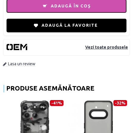
ADAUGĂ ÎN COŞ
ADAUGĂ LA FAVORITE
Vezi toate produsele
Lasa un review
PRODUSE ASEMĂNĂTOARE
-41%
-32%