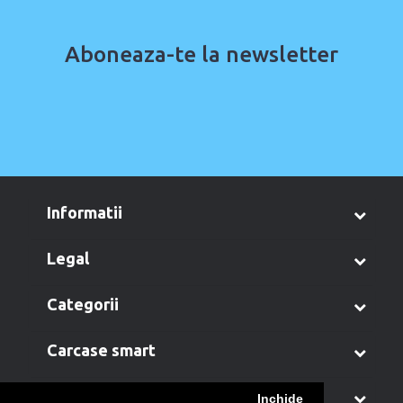
Aboneaza-te la newsletter
informatii
legal
categorii
carcase smart
contul meu
Inchide