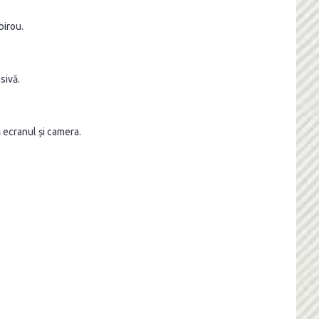
birou.
sivă.
 ecranul și camera.