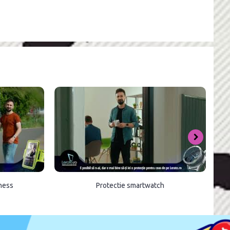
tness
Protectie smartwatch