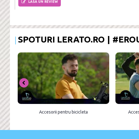
LASA UN REVIEW
SPOTURI LERATO.RO | #ER
Accesorii pentru bicicleta
Acces