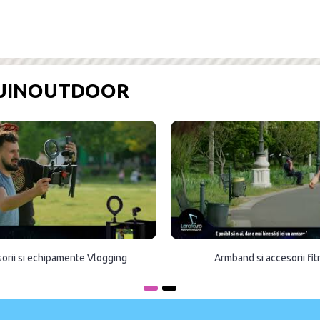
OUINOUTDOOR
orii si echipamente Vlogging
Armband si accesorii fi