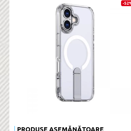
-52
PRODUSE ASEMĂNĂTOARE