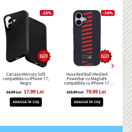
-28%
-34%
Carcasa Mercury Soft
Husa Red Bull Meshed
compatibila cu iPhone 17,
Powerbar cu MagSafe
Negru
compatibila cu iPhone 17,
Navy Blue
17,99 Lei
78,99 Lei
24,99 Lei
119,99 Lei
ADAUGĂ ÎN COŞ
ADAUGĂ ÎN COŞ