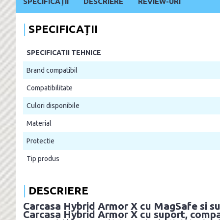
SPECIFICAȚII
DESCRIERE
REVIEW-URI
SPECIFICAȚII
SPECIFICATII TEHNICE
Brand compatibil
Compatibilitate
Culori disponibile
Material
Protectie
Tip produs
DESCRIERE
Carcasa Hybrid Armor X cu MagSafe si su
Carcasa Hybrid Armor X cu suport, comp