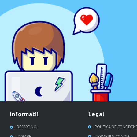
informatii
legal
DESPRE NOI
POLITICA DE CONFIDEN
LIVRARE
TERMENI SI CONDITII