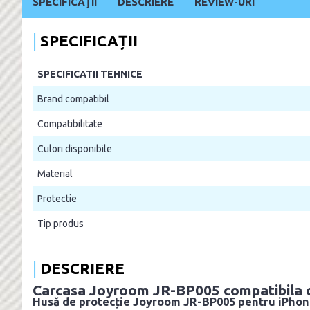
SPECIFICAȚII
DESCRIERE
REVIEW-URI
SPECIFICAȚII
SPECIFICATII TEHNICE
Brand compatibil
Compatibilitate
Culori disponibile
Material
Protectie
Tip produs
DESCRIERE
Carcasa Joyroom JR-BP005 compatibila 
Husă de protecție Joyroom JR-BP005 pentru iPhon