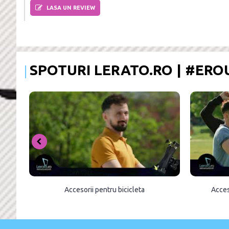
LASA UN REVIEW
SPOTURI LERATO.RO | #ER
Accesorii pentru bicicleta
Acces