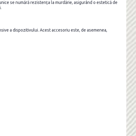
 unice se numără rezistența la murdărie, asigurând o estetică de
.
ensive a dispozitivului. Acest accesoriu este, de asemenea,