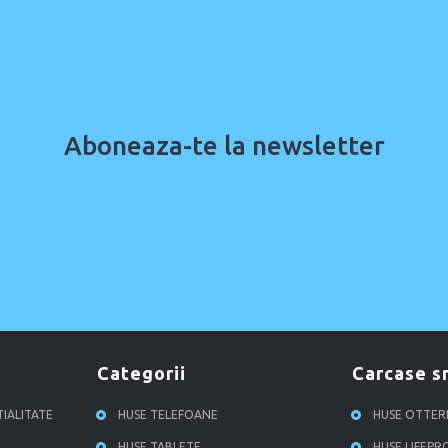
Aboneaza-te la newsletter
categorii
carcase 
TIALITATE
HUSE TELEFOANE
HUSE OTTE
HUSE TABLETE
HUSE LIFEP