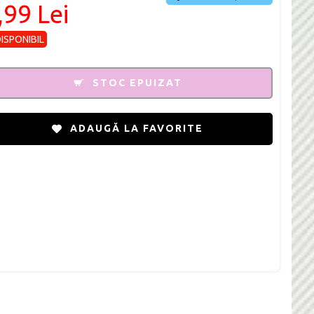
,99 Lei
DISPONIBIL
STOC EPUIZAT
ADAUGĂ LA FAVORITE