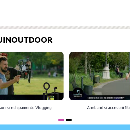
OUINOUTDOOR
orii si echipamente Vlogging
Armband si accesorii fi