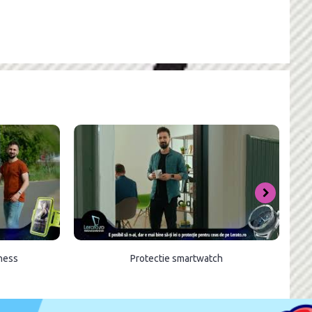
tness
Protectie smartwatch