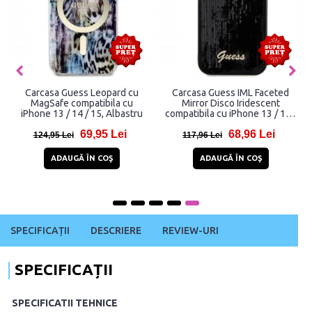
Carcasa Guess Leopard cu
Carcasa Guess IML Faceted
MagSafe compatibila cu
Mirror Disco Iridescent
iPhone 13 / 14 / 15, Albastru
compatibila cu iPhone 13 / 14 /
15, Negru
69,95 Lei
68,96 Lei
124,95 Lei
117,96 Lei
ADAUGĂ ÎN COŞ
ADAUGĂ ÎN COŞ
SPECIFICAȚII
DESCRIERE
REVIEW-URI
SPECIFICAȚII
SPECIFICATII TEHNICE