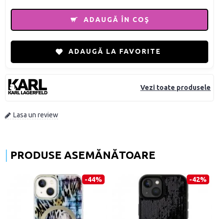
ADAUGĂ ÎN COŞ
ADAUGĂ LA FAVORITE
Vezi toate produsele
Lasa un review
PRODUSE ASEMĂNĂTOARE
-44%
-42%