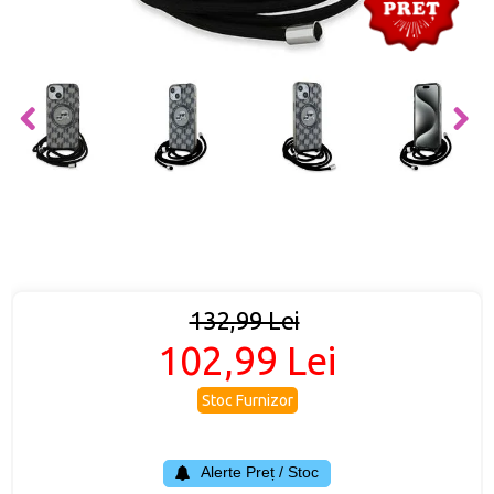
132,99 Lei
102,99 Lei
Stoc Furnizor
Alerte Preț / Stoc