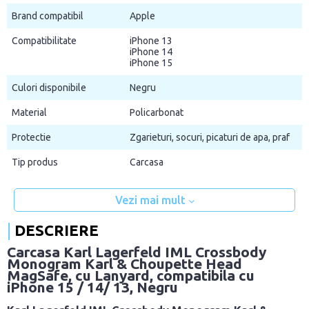
Brand compatibil
Apple
Compatibilitate
iPhone 13
iPhone 14
iPhone 15
Culori disponibile
Negru
Material
Policarbonat
Protectie
Zgarieturi, socuri, picaturi de apa, praf
Tip produs
Carcasa
Vezi mai mult
DESCRIERE
Carcasa Karl Lagerfeld IML Crossbody
Monogram Karl & Choupette Head
MagSafe, cu Lanyard, compatibila cu
iPhone 15 / 14/ 13, Negru