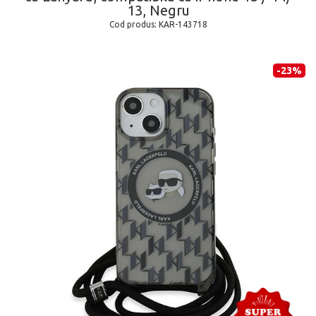
13, Negru
Cod produs:
KAR-143718
-23%