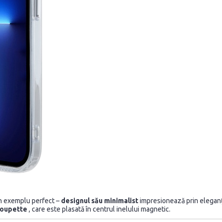
 un exemplu perfect –
designul său minimalist
impresionează prin eleganță
oupette
, care este plasată în centrul inelului magnetic.