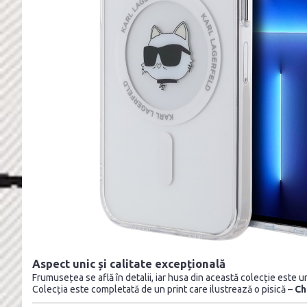
Aspect unic și calitate excepțională
Frumusețea se află în detalii, iar husa din această colecție este
Colecția este completată de un print care ilustrează o pisică –
Ch