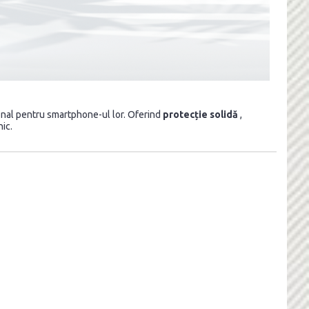
ional pentru smartphone-ul lor. Oferind
protecție solidă
,
ic.