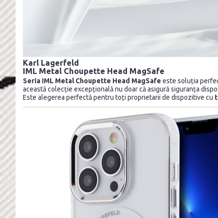
Karl Lagerfeld
IML Metal Choupette Head MagSafe
Seria IML Metal Choupette Head MagSafe
este soluția perfec
această colecție excepțională nu doar că asigură siguranța dispozi
Este alegerea perfectă pentru toți proprietarii de dispozitive cu