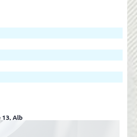
 13, Alb