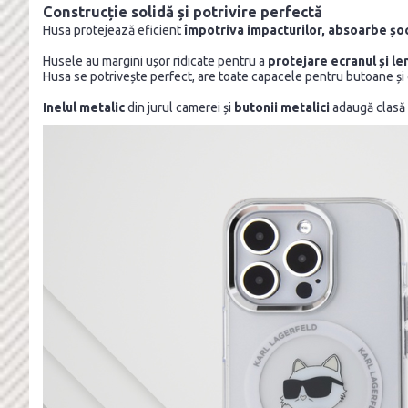
Construcție solidă și potrivire perfectă
Husa protejează eficient
împotriva impacturilor, absoarbe șoc
Husele au margini ușor ridicate pentru a
protejare ecranul și le
Husa se potrivește perfect, are toate capacele pentru butoane și
Inelul metalic
din jurul camerei și
butonii metalici
adaugă clasă ș