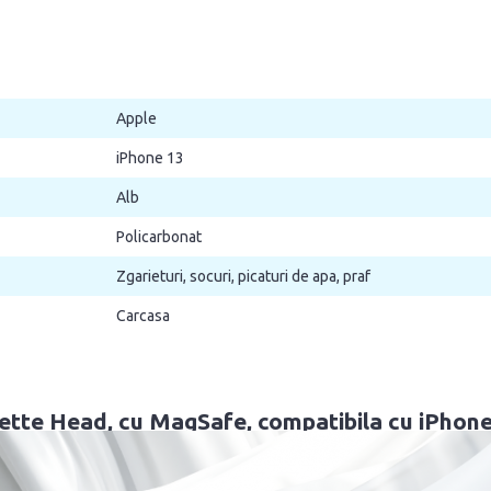
Apple
iPhone 13
Alb
Policarbonat
Zgarieturi, socuri, picaturi de apa, praf
Carcasa
tte Head, cu MagSafe, compatibila cu iPhone