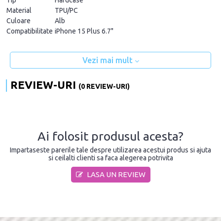
Tip
Hardcase
Material
TPU/PC
Culoare
Alb
Compatibilitate
iPhone 15 Plus 6.7"
Vezi mai mult
REVIEW-URI
(0 REVIEW-URI)
Ai folosit produsul acesta?
Impartaseste parerile tale despre utilizarea acestui produs si ajuta
si ceilalti clienti sa faca alegerea potrivita
LASA UN REVIEW