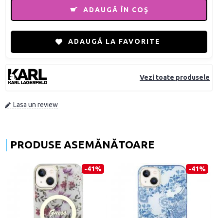
ADAUGĂ ÎN COŞ
ADAUGĂ LA FAVORITE
Vezi toate produsele
Lasa un review
PRODUSE ASEMĂNĂTOARE
-41%
-41%