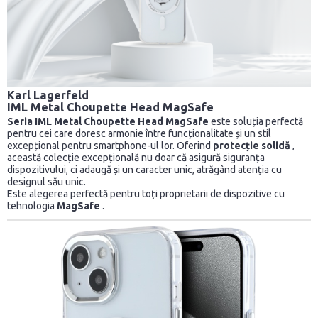
Karl Lagerfeld
IML Metal Choupette Head MagSafe
Seria IML Metal Choupette Head MagSafe
este soluția perfectă
pentru cei care doresc armonie între funcționalitate și un stil
excepțional pentru smartphone-ul lor. Oferind
protecție solidă
,
această colecție excepțională nu doar că asigură siguranța
dispozitivului, ci adaugă și un caracter unic, atrăgând atenția cu
designul său unic.
Este alegerea perfectă pentru toți proprietarii de dispozitive cu
tehnologia
MagSafe
.