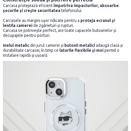
Carcasa protejează eficient
împotriva impacturilor, absoarbe
șocurile și crește securitatea
telefonului.
Carcasele au margini ușor ridicate pentru a
proteja ecranul și
lentila camerei
de zgârieturi și rupturi.
Carcasa se potrivește perfect, are toate capacele butoanelor și
decupajele pentru porturi.
Inelul metalic
din jurul camerei și
butonii metalici
adaugă clasă și
durabilitate carcasei, în timp ce
laturile flexibile și moi
permit o
instalare rapidă și ușoară.