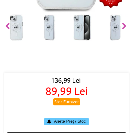
136,99 Lei
89,99 Lei
Stoc Furnizor
Alerte Preț / Stoc