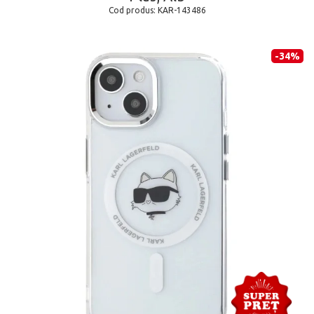
Cod produs:
KAR-143486
-34%