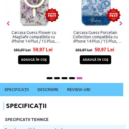
Carcasa Guess Flower cu
Carcasa Guess Porcelain
MagSafe compatibila cu
Collection compatibila cu
iPhone 14 Plus / 15 Plus,
iPhone 14 Plus / 15 Plus,
Transparent
Albastru
59,97 Lei
59,97 Lei
101,97 Lei
101,97 Lei
ADAUGĂ ÎN COŞ
ADAUGĂ ÎN COŞ
SPECIFICAȚII
DESCRIERE
REVIEW-URI
SPECIFICAȚII
SPECIFICATII TEHNICE