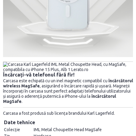
Încărcați-vă telefonul fără fir!
Carcasa este echipată cu un inel magnetic compatibil cu
încărcătorul
wireless MagSafe
, asigurând o încărcare rapidă și ușoară. Magneții
încorporați în carcasa sunt perfect adaptați telefonului utilizatorului
și asigură o aderență puternică a iPhone-ului la
încărcătorul
MagSafe
.
Carcasa a fost produsă sub licența brandului Karl Lagerfeld.
Date tehnice
Colecție
IML Metal Choupette Head MagSafe