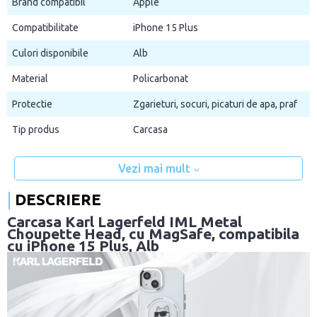
Brand compatibil
Apple
Compatibilitate
iPhone 15 Plus
Culori disponibile
Alb
Material
Policarbonat
Protectie
Zgarieturi, socuri, picaturi de apa, praf
Tip produs
Carcasa
Vezi mai mult
DESCRIERE
Carcasa Karl Lagerfeld IML Metal
Choupette Head, cu MagSafe, compatibila
cu iPhone 15 Plus, Alb