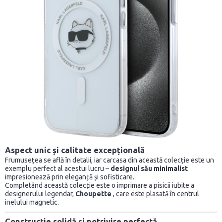
Aspect unic și calitate excepțională
Frumusețea se află în detalii, iar carcasa din această colecție este un
exemplu perfect al acestui lucru –
designul său minimalist
impresionează prin eleganță și sofisticare.
Completând această colecție este o imprimare a pisicii iubite a
designerului legendar,
Choupette
, care este plasată în centrul
inelului magnetic.
Construcție solidă și potrivire perfectă