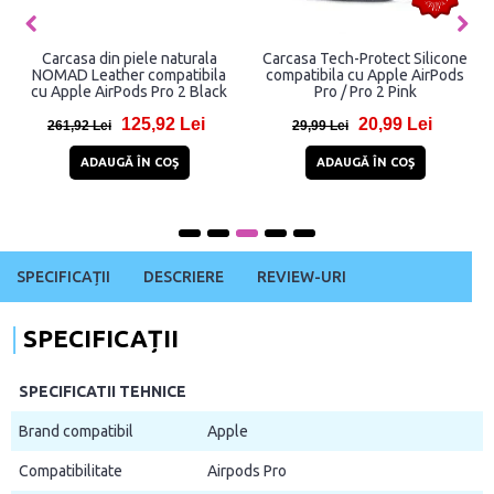
Carcasa din piele naturala
Carcasa Tech-Protect Silicone
NOMAD Leather compatibila
compatibila cu Apple AirPods
cu Apple AirPods Pro 2 Black
Pro / Pro 2 Pink
125,92 Lei
20,99 Lei
261,92 Lei
29,99 Lei
ADAUGĂ ÎN COŞ
ADAUGĂ ÎN COŞ
SPECIFICAȚII
DESCRIERE
REVIEW-URI
SPECIFICAȚII
SPECIFICATII TEHNICE
Brand compatibil
Apple
Compatibilitate
Airpods Pro