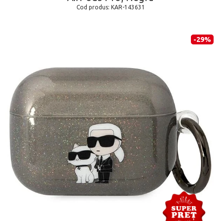
Cod produs:
KAR-143631
-29%