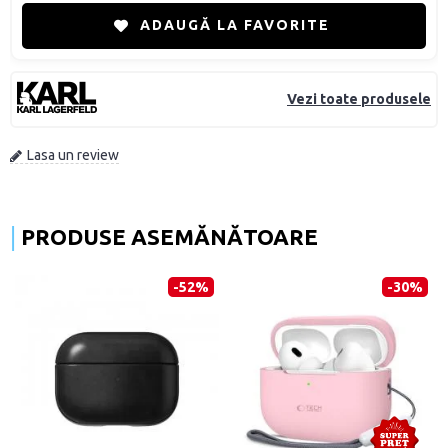
ADAUGĂ LA FAVORITE
Vezi toate produsele
Lasa un review
PRODUSE ASEMĂNĂTOARE
-52%
-30%