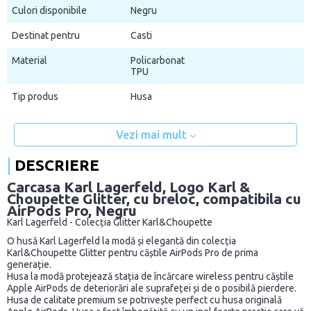
Culori disponibile
Negru
Destinat pentru
Casti
Material
Policarbonat
TPU
Tip produs
Husa
Vezi mai mult
DESCRIERE
Carcasa Karl Lagerfeld, Logo Karl &
Choupette Glitter, cu breloc, compatibila cu
AirPods Pro, Negru
Karl Lagerfeld - Colecția Glitter Karl&Choupette
O husă Karl Lagerfeld la modă și elegantă din colecția
Karl&Choupette Glitter pentru căștile AirPods Pro de prima
generație.
Husa la modă protejează stația de încărcare wireless pentru căștile
Apple AirPods de deteriorări ale suprafeței și de o posibilă pierdere.
Husa de calitate premium se potrivește perfect cu husa originală