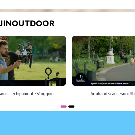
OUINOUTDOOR
orii si echipamente Vlogging
Armband si accesorii fi