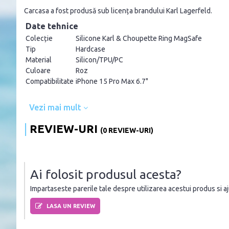
Carcasa a fost produsă sub licența brandului Karl Lagerfeld.
Date tehnice
Colecție
Silicone Karl & Choupette Ring MagSafe
Tip
Hardcase
Material
Silicon/TPU/PC
Culoare
Roz
Compatibilitate
iPhone 15 Pro Max 6.7"
Vezi mai mult
REVIEW-URI
(0 REVIEW-URI)
Ai folosit produsul acesta?
Impartaseste parerile tale despre utilizarea acestui produs si ajut
LASA UN REVIEW