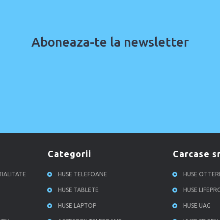
Aboneaza-te la newsletter
categorii
carcase 
TIALITATE
HUSE TELEFOANE
HUSE OTTE
HUSE TABLETE
HUSE LIFEP
HUSE LAPTOP
HUSE UAG