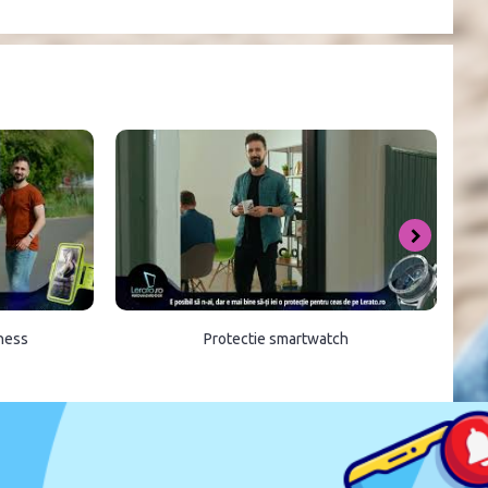
tness
Protectie smartwatch