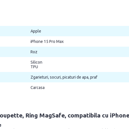
Apple
iPhone 15 Pro Max
Roz
Silicon
TPU
Zgarieturi, socuri, picaturi de apa, praf
Carcasa
Choupette, Ring MagSafe, compatibila cu iPhon
e