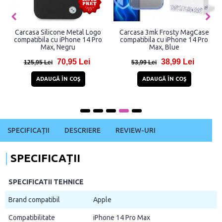
Carcasa Silicone Metal Logo
Carcasa 3mk Frosty MagCase
compatibila cu iPhone 14 Pro
compatibila cu iPhone 14 Pro
Max, Negru
Max, Blue
70,95 Lei
38,99 Lei
125,95 Lei
53,99 Lei
ADAUGĂ ÎN COŞ
ADAUGĂ ÎN COŞ
SPECIFICAȚII
DESCRIERE
REVIEW-URI
SPECIFICAȚII
SPECIFICATII TEHNICE
Brand compatibil
Apple
Compatibilitate
iPhone 14 Pro Max