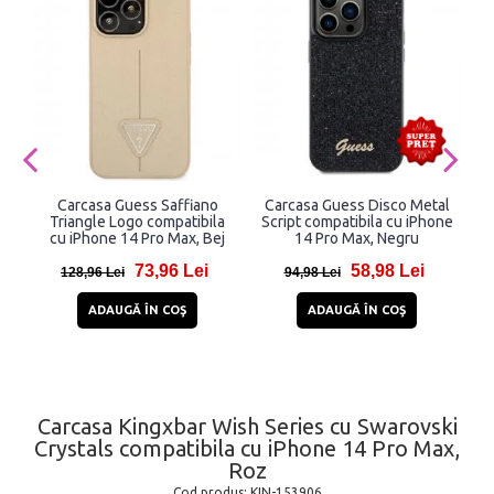
Carcasa Guess Saffiano
Carcasa Guess Disco Metal
Triangle Logo compatibila
Script compatibila cu iPhone
cu iPhone 14 Pro Max, Bej
14 Pro Max, Negru
73,96 Lei
58,98 Lei
128,96 Lei
94,98 Lei
ADAUGĂ ÎN COŞ
ADAUGĂ ÎN COŞ
Carcasa Kingxbar Wish Series cu Swarovski
Crystals compatibila cu iPhone 14 Pro Max,
Roz
Cod produs:
KIN-153906