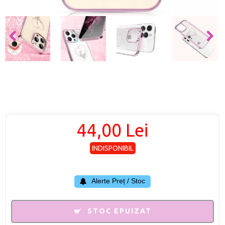
44,00 Lei
INDISPONIBIL
Alerte Preț / Stoc
STOC EPUIZAT