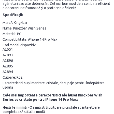
zgârieturi sau alte deteriorări. Cel mai bun mod de a combina eficient
o decorațiune frumoasă și o protecție eficientă.
Specificații:
Marcă: Kingxbar
Nume: Kingxbar Wish Series
Material: PC
Compatibilitate: iPhone 14 Pro Max
Cod model dispozitiv:
A2651
A2893
A2896
A2895
A2894
Culoare: Roz
Caracteristici suplimentare: cristale, decupaje pentru îndepărtare
ușoară
Cele mai importante caracteristici ale husei Kingxbar Wish
Series cu cristale pentru iPhone 14 Pro Max:
Husă feminină
- O ramă strălucitoare și cristale scânteietoare
completează stilul la modă.