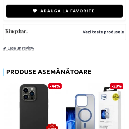
ADAUGĂ LA FAVORITE
Vezi toate produsele
Lasa un review
PRODUSE ASEMĂNĂTOARE
-44%
-28%