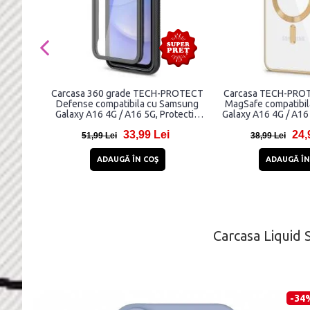
Carcasa 360 grade TECH-PROTECT
Carcasa TECH-PRO
Defense compatibila cu Samsung
MagSafe compatibi
Galaxy A16 4G / A16 5G, Protectie
Galaxy A16 4G / A16
display, Negru
33,99 Lei
24,
51,99 Lei
38,99 Lei
ADAUGĂ ÎN COŞ
ADAUGĂ ÎN
Carcasa Liquid
-34