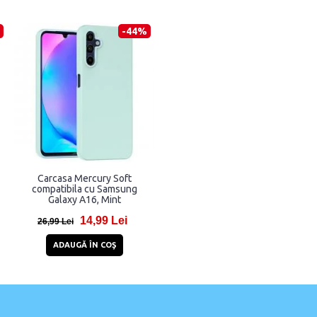
-44%
Carcasa Mercury Soft
compatibila cu Samsung
Galaxy A16, Mint
y
14,99 Lei
26,99 Lei
ADAUGĂ ÎN COŞ