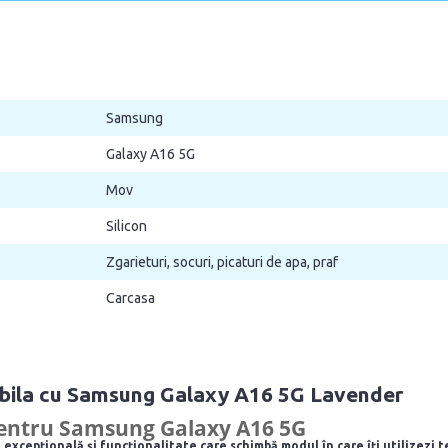
Samsung
Galaxy A16 5G
Mov
Silicon
Zgarieturi, socuri, picaturi de apa, praf
Carcasa
ibila cu Samsung Galaxy A16 5G Lavender
pentru
Samsung Galaxy A16 5G
 excepțională și funcționalitate care schimbă modul în care îți utilizezi 