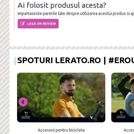
Ai folosit produsul acesta?
Impartaseste parerile tale despre utilizarea acestui produs si ajut
LASA UN REVIEW
SPOTURI LERATO.RO | #ER
Accesorii pentru bicicleta
Acces