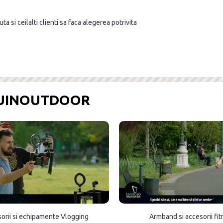
a si ceilalti clienti sa faca alegerea potrivita
OUINOUTDOOR
orii si echipamente Vlogging
Armband si accesorii fi