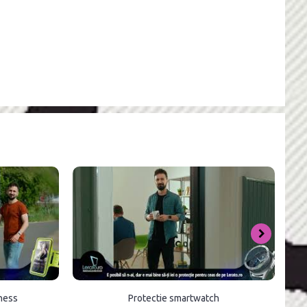
tness
Protectie smartwatch