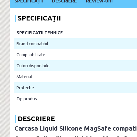
SPECIFICAȚII
DESCRIERE
REVIEW-URI
SPECIFICAȚII
SPECIFICATII TEHNICE
Brand compatibil
Compatibilitate
Culori disponibile
Material
Protectie
Tip produs
DESCRIERE
Carcasa Liquid Silicone MagSafe compat