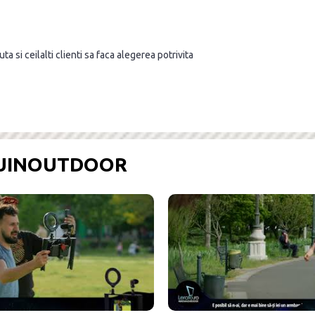
a si ceilalti clienti sa faca alegerea potrivita
OUINOUTDOOR