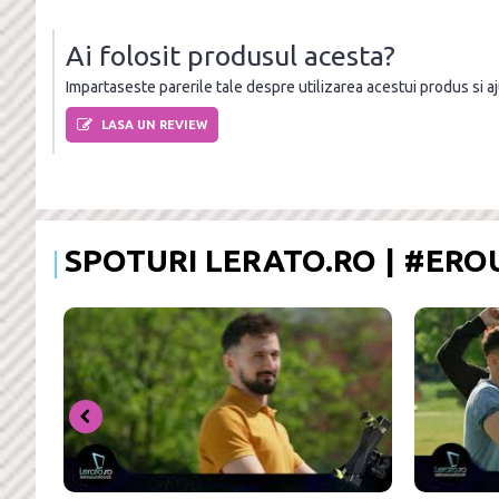
Ai folosit produsul acesta?
Impartaseste parerile tale despre utilizarea acestui produs si ajut
LASA UN REVIEW
SPOTURI LERATO.RO | #ER