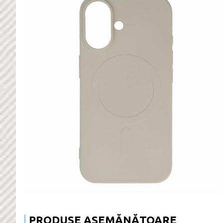
PRODUSE ASEMĂNĂTOARE