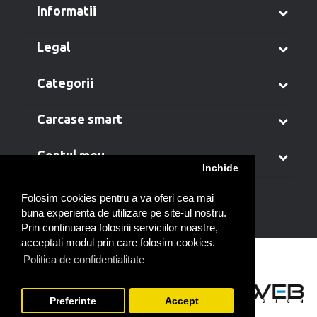
informatii
legal
categorii
carcase smart
contul meu
Inchide
Folosim cookies pentru a va oferi cea mai
buna experienta de utilizare pe site-ul nostru.
Prin continuarea folosirii serviciilor noastre,
acceptati modul prin care folosim cookies.
Politica de confidentialitate
Preferinte
Accept