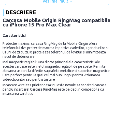
Vezi mai mult
DESCRIERE
Carcasa Mobile Origin RingMag compatibila
cu iPhone 15 Pro Max Clear
Caracteristici
:
Protectie maxima: carcasa RingMag de la Mobile Origin ofera
telefonului dvs protectie maxima impotriva caderilor, zgarieturilor si
uzurii de zi cu zi. Iti protejeaza telefonul de lovituri si minimizeaza
riscul de deteriorare
Inel magnetic reglabil: Una dintre principalele caracteristici ale
acestei carcase este inelul magnetic reglabil de pe spate. Permite
atasarea usoara la diferite suprafete metalice si suporturi magnetice.
Este perfect pentru a gasi cel mai bun unghi pentru vizionarea
videoclipurilor sau pentru tastare
Incarcare wireless prietenoasa: nu este nevoie sa scoateti carcasa
pentru incarcare! Carcasa RingMag este pe deplin compatibila cu
incarcarea wireless