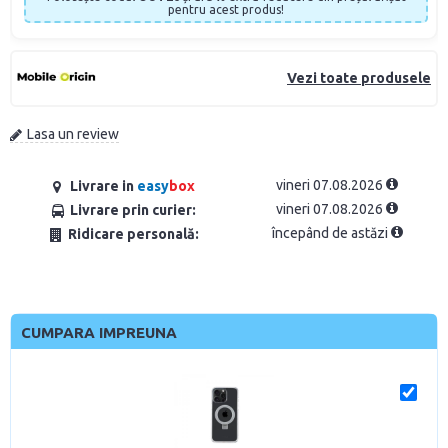
pentru acest produs!
Vezi toate produsele
Lasa un review
vineri 07.08.2026
Livrare in
easy
box
vineri 07.08.2026
Livrare prin curier:
începând de astăzi
Ridicare personală:
CUMPARA IMPREUNA