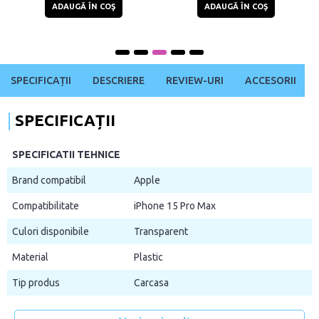
ADAUGĂ ÎN COŞ
ADAUGĂ ÎN COŞ
SPECIFICAȚII
DESCRIERE
REVIEW-URI
ACCESORII
SPECIFICAȚII
SPECIFICATII TEHNICE
Brand compatibil
Apple
Compatibilitate
iPhone 15 Pro Max
Culori disponibile
Transparent
Material
Plastic
Tip produs
Carcasa