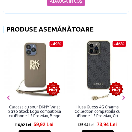
ADAUGĂ ÎN COŞ
PRODUSE ASEMĂNĂTOARE
-49%
-46%
Carcasa cu snur DKNY Wrist
Husa Guess 4G Charms
Strap Stock Logo compatibila
Collection compatibila cu
cu iPhone 15 Pro Max, Beige
iPhone 15 Pro Max, Gri
59,92 Lei
73,94 Lei
116,92 Lei
135,94 Lei