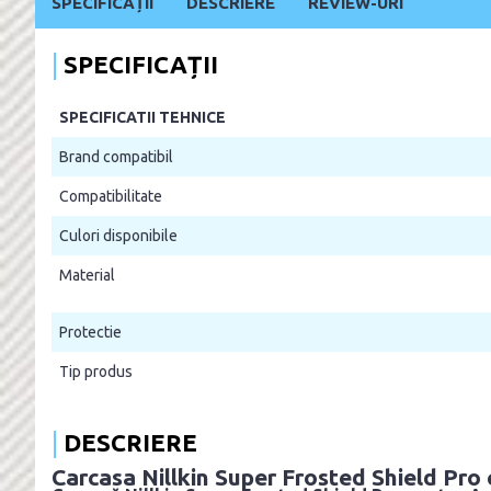
SPECIFICAȚII
DESCRIERE
REVIEW-URI
SPECIFICAȚII
SPECIFICATII TEHNICE
Brand compatibil
Compatibilitate
Culori disponibile
Material
Protectie
Tip produs
DESCRIERE
Carcasa Nillkin Super Frosted Shield Pro