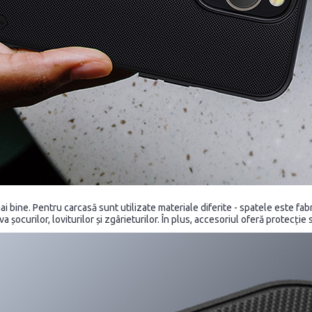
ai bine. Pentru carcasă sunt utilizate materiale diferite - spatele este fab
 șocurilor, loviturilor și zgârieturilor. În plus, accesoriul oferă protecți