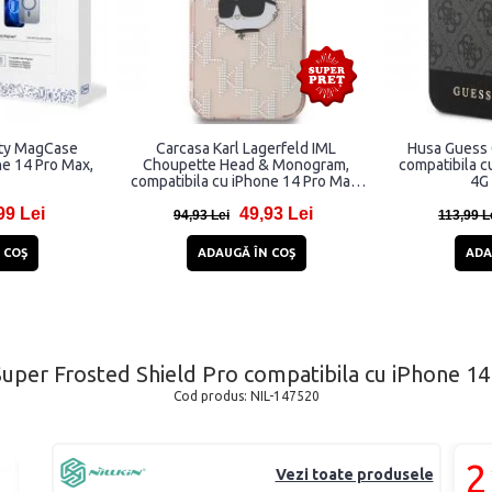
sty MagCase
Carcasa Karl Lagerfeld IML
Husa Gues
ne 14 Pro Max,
Choupette Head & Monogram,
compatibila c
compatibila cu iPhone 14 Pro Max,
4G 
Roz
99 Lei
49,93 Lei
94,93 Lei
113,99 L
 COŞ
ADAUGĂ ÎN COŞ
ADA
 Super Frosted Shield Pro compatibila cu iPhone 1
Cod produs:
NIL-147520
2
Vezi toate produsele