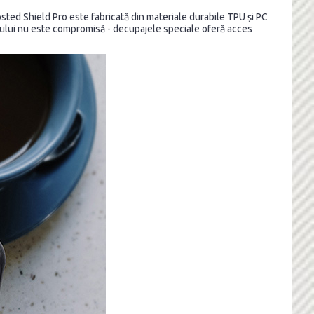
sted Shield Pro este fabricată din materiale durabile TPU și PC
efonului nu este compromisă - decupajele speciale oferă acces