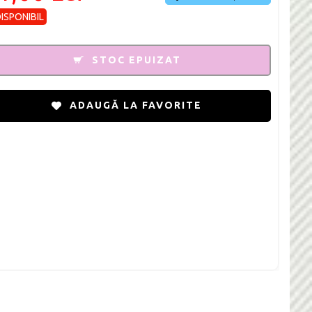
DISPONIBIL
STOC EPUIZAT
ADAUGĂ LA FAVORITE