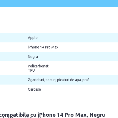
Apple
iPhone 14 Pro Max
Negru
Policarbonat
TPU
Zgarieturi, socuri, picaturi de apa, praf
Carcasa
 compatibila cu iPhone 14 Pro Max, Negru