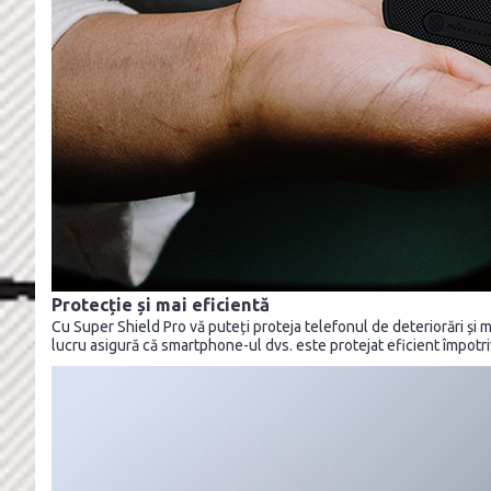
Protecție și mai eficientă
Cu Super Shield Pro vă puteți proteja telefonul de deteriorări și m
lucru asigură că smartphone-ul dvs. este protejat eficient împotriva