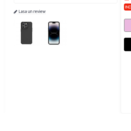
IN
Lasa un review