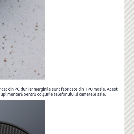
ricat din PC dur, iar marginile sunt fabricate din TPU moale. Acest
e suplimentară pentru colțurile telefonului și camerele sale.