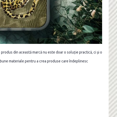
produs din această marcă nu este doar o soluție practică, ci și o
ai bune materiale pentru a crea produse care îndeplinesc