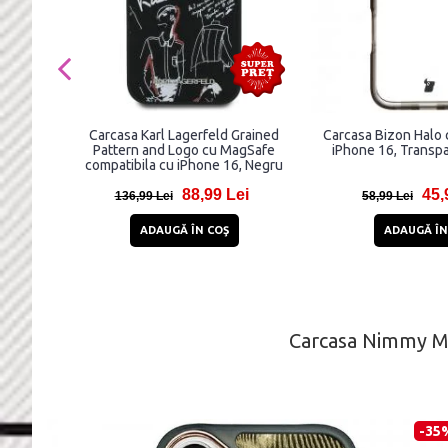
Carcasa Karl Lagerfeld Grained
Carcasa Bizon Halo 
Pattern and Logo cu MagSafe
iPhone 16, Transpa
compatibila cu iPhone 16, Negru
88,99 Lei
45,
136,99 Lei
58,99 Lei
ADAUGĂ ÎN COŞ
ADAUGĂ ÎN
Carcasa Nimmy Ma
-35