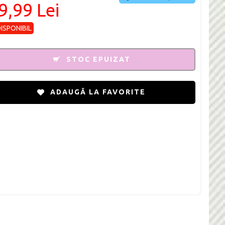
9,99 Lei
DISPONIBIL
STOC EPUIZAT
ADAUGĂ LA FAVORITE