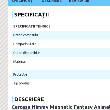
SPECIFICAȚII
DESCRIERE
REVIEW-URI
SPECIFICAȚII
SPECIFICATII TEHNICE
Brand compatibil
Compatibilitate
Culori disponibile
Material
Protectie
Tip produs
DESCRIERE
Carcasa Nimmy Magnetic Fantasy Animal,