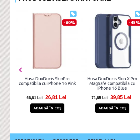
-60%
-45%
Husa DuxDucis SkinPro
Husa DuxDucis Skin X Pro
compatibila cu iPhone 16 Pink
MagSafe compatibila cu
iPhone 16 Blue
26,81 Lei
39,85 Lei
66,81 Lei
71,85 Lei
ADAUGĂ ÎN COŞ
ADAUGĂ ÎN COŞ