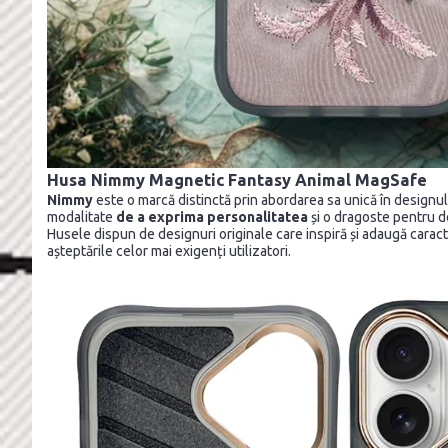
Husa Nimmy Magnetic Fantasy Animal MagSafe
Nimmy
este o marcă distinctă prin abordarea sa unică în designu
modalitate
de a exprima personalitatea
și o dragoste pentru de
Husele dispun de designuri originale care inspiră și adaugă carac
așteptările celor mai exigenți utilizatori.