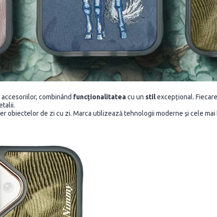
l accesoriilor, combinând
funcționalitatea
cu un
stil
excepțional. Fiecare 
talii.
ter obiectelor de zi cu zi. Marca utilizează tehnologii moderne și cele m