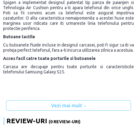
Spigen a implementat designul patentat tip panza de paianjen si
Tehnologia Air Cushion pentru a-ti apara telefonul din orice unghi.
Poti sa fii convins acum ca telefonul este asigurat impotriva
cazaturilor. O alta caracteristica nemaipomenita a acestei huse este
marginea usor ridicata care iti urmareste linia telefonului pentru
protectie periferica.
Butoane tactile
Cu butoanele fluide incluse in designul carcasei, poti fi sigur ca iti va
proteja perfect telefonul, fara a-ti incurca utilizarea zilnica a acestuia.
Acces facil catre toate porturile si butoanele
Carcasa are decupaje pentru toate porturile si caracteristicile
telefonului Samsung Galaxy S25.
Vezi mai mult
REVIEW-URI
(0 REVIEW-URI)