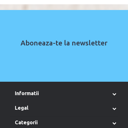
Aboneaza-te la newsletter
informatii
legal
categorii