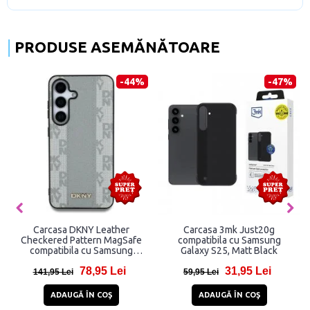
PRODUSE ASEMĂNĂTOARE
-44%
-47%
Carcasa DKNY Leather
Carcasa 3mk Just20g
Checkered Pattern MagSafe
compatibila cu Samsung
compatibila cu Samsung
Galaxy S25, Matt Black
Galaxy S25, Gri
78,95 Lei
31,95 Lei
141,95 Lei
59,95 Lei
ADAUGĂ ÎN COŞ
ADAUGĂ ÎN COŞ