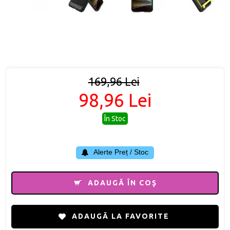
169,96 Lei
98,96 Lei
În Stoc
Alerte Preț / Stoc
ADAUGĂ ÎN COŞ
ADAUGĂ LA FAVORITE