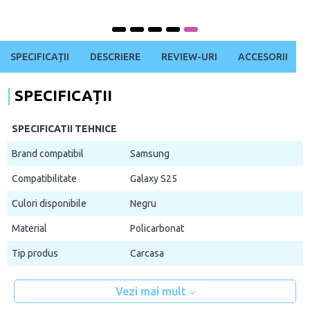
SPECIFICAȚII
DESCRIERE
REVIEW-URI
ACCESORII
SPECIFICAȚII
SPECIFICATII TEHNICE
Brand compatibil
Samsung
Compatibilitate
Galaxy S25
Culori disponibile
Negru
Material
Policarbonat
Tip produs
Carcasa
Vezi mai mult