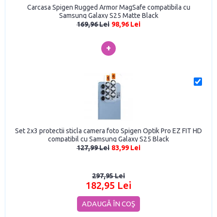
Carcasa Spigen Rugged Armor MagSafe compatibila cu
Samsung Galaxy S25 Matte Black
169,96 Lei
98,96 Lei
+
Set 2x3 protectii sticla camera foto Spigen Optik Pro EZ FIT HD
compatibil cu Samsung Galaxy S25 Black
127,99 Lei
83,99 Lei
297,95 Lei
182,95 Lei
ADAUGĂ ÎN COŞ