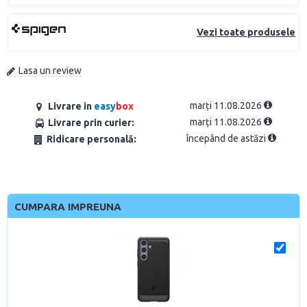
Vezi toate produsele
Lasa un review
marți 11.08.2026
Livrare in
easy
box
marți 11.08.2026
Livrare prin curier:
începând de astăzi
Ridicare personală:
CUMPARA IMPREUNA