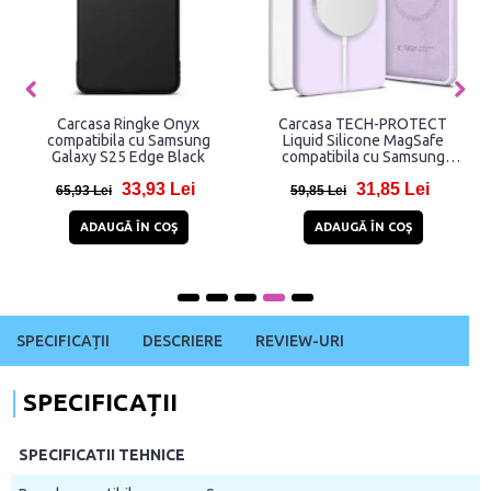
Carcasa Ringke Onyx
Carcasa TECH-PROTECT
compatibila cu Samsung
Liquid Silicone MagSafe
Galaxy S25 Edge Black
compatibila cu Samsung
Galaxy S25 Edge Purple
33,93 Lei
31,85 Lei
65,93 Lei
59,85 Lei
ADAUGĂ ÎN COŞ
ADAUGĂ ÎN COŞ
SPECIFICAȚII
DESCRIERE
REVIEW-URI
SPECIFICAȚII
SPECIFICATII TEHNICE