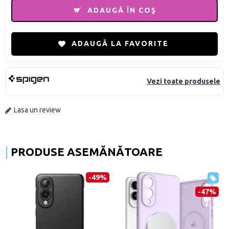
ADAUGĂ ÎN COŞ
ADAUGĂ LA FAVORITE
Vezi toate produsele
Lasa un review
PRODUSE ASEMĂNĂTOARE
-49%
-47%