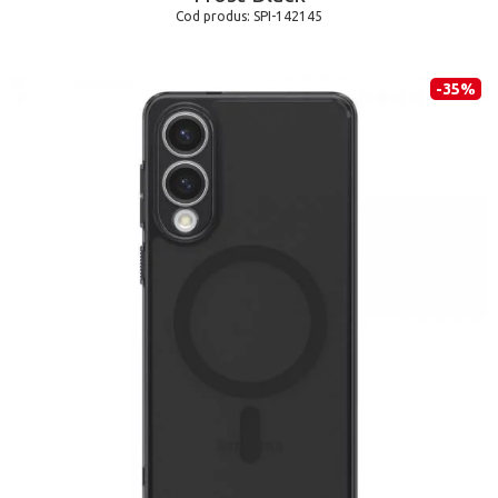
Cod produs:
SPI-142145
-35%