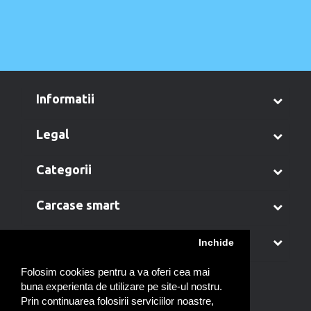
informatii
legal
categorii
carcase smart
contul meu
Inchide
Folosim cookies pentru a va oferi cea mai
buna experienta de utilizare pe site-ul nostru.
Prin continuarea folosirii serviciilor noastre,