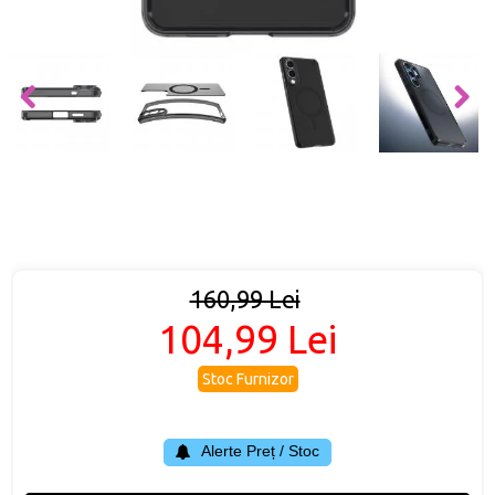
160,99 Lei
104,99 Lei
Stoc Furnizor
Alerte Preț / Stoc