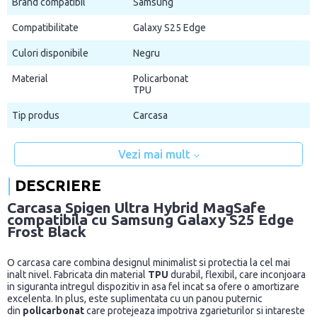
Brand compatibil
Samsung
Compatibilitate
Galaxy S25 Edge
Culori disponibile
Negru
Material
Policarbonat
TPU
Tip produs
Carcasa
Vezi mai mult
DESCRIERE
Carcasa Spigen Ultra Hybrid MagSafe
compatibila cu Samsung Galaxy S25 Edge
Frost Black
O carcasa care combina designul minimalist si protectia la cel mai
inalt nivel. Fabricata din material
TPU
durabil, flexibil, care inconjoara
in siguranta intregul dispozitiv in asa fel incat sa ofere o amortizare
excelenta. In plus, este suplimentata cu un panou puternic
din
policarbonat
care protejeaza impotriva zgarieturilor si intareste