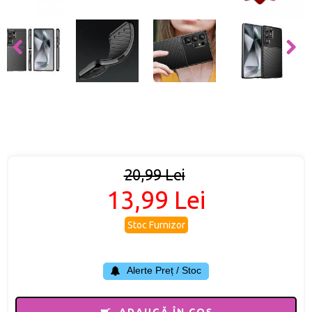
20,99 Lei
13,99 Lei
Stoc Furnizor
Alerte Preț / Stoc