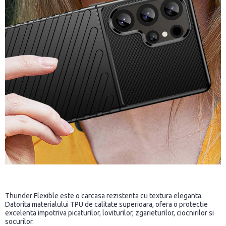
Thunder Flexible este o carcasa rezistenta cu textura eleganta.
Datorita materialului TPU de calitate superioara, ofera o protectie
excelenta impotriva picaturilor, loviturilor, zgarieturilor, ciocnirilor si
socurilor.