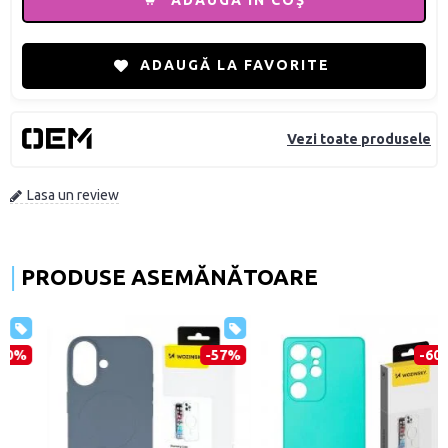
ADAUGĂ ÎN COŞ
ADAUGĂ LA FAVORITE
Vezi toate produsele
Lasa un review
PRODUSE ASEMĂNĂTOARE
-57%
-60%