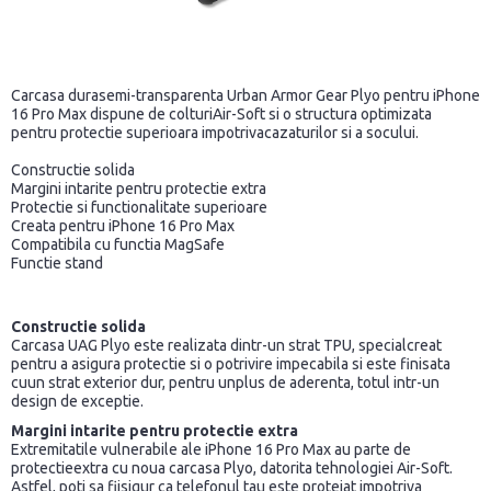
Carcasa durasemi-transparenta Urban Armor Gear Plyo pentru iPhone
16 Pro Max dispune de colturiAir-Soft si o structura optimizata
pentru protectie superioara impotrivacazaturilor si a socului.
Constructie solida
Margini intarite pentru protectie extra
Protectie si functionalitate superioare
Creata pentru iPhone 16 Pro Max
Compatibila cu functia MagSafe
Functie stand
Constructie solida
Carcasa UAG Plyo este realizata dintr-un strat TPU, specialcreat
pentru a asigura protectie si o potrivire impecabila si este finisata
cuun strat exterior dur, pentru unplus de aderenta, totul intr-un
design de exceptie.
Margini intarite pentru protectie extra
Extremitatile vulnerabile ale iPhone 16 Pro Max au parte de
protectieextra cu noua carcasa Plyo, datorita tehnologiei Air-Soft.
Astfel, poti sa fiisigur ca telefonul tau este protejat impotriva