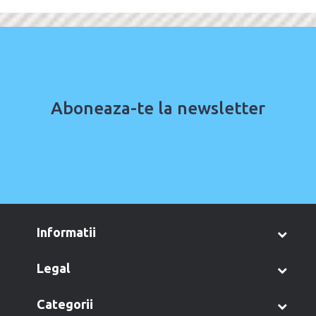
Aboneaza-te la newsletter
informatii
legal
categorii