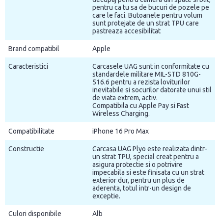
pentru ca tu sa de bucuri de pozele pe
care le faci. Butoanele pentru volum
sunt protejate de un strat TPU care
pastreaza accesibilitat
Brand compatibil
Apple
Caracteristici
Carcasele UAG sunt in conformitate cu
standardele militare MIL-STD 810G-
516.6 pentru a rezista loviturilor
inevitabile si socurilor datorate unui stil
de viata extrem, activ.
Compatibila cu Apple Pay si Fast
Wireless Charging.
Compatibilitate
iPhone 16 Pro Max
Constructie
Carcasa UAG Plyo este realizata dintr-
un strat TPU, special creat pentru a
asigura protectie si o potrivire
impecabila si este finisata cu un strat
exterior dur, pentru un plus de
aderenta, totul intr-un design de
exceptie.
Culori disponibile
Alb