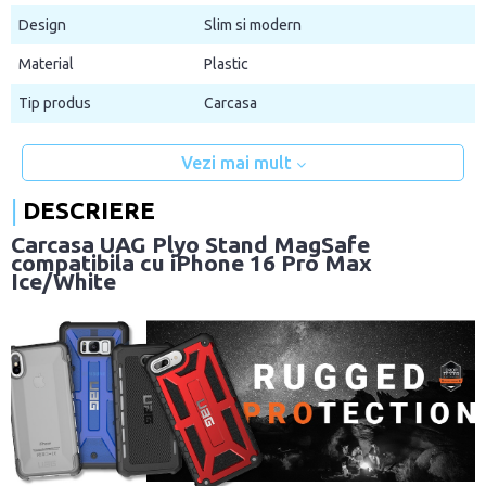
Design
Slim si modern
Material
Plastic
Tip produs
Carcasa
Vezi mai mult
DESCRIERE
Carcasa UAG Plyo Stand MagSafe
compatibila cu iPhone 16 Pro Max
Ice/White