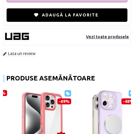
ADAUGĂ LA FAVORITE
Vezi toate produsele
Lasa un review
PRODUSE ASEMĂNĂTOARE
-69%
-48%