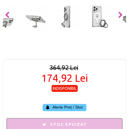
364,92 Lei
174,92 Lei
INDISPONIBIL
Alerte Preț / Stoc
STOC EPUIZAT