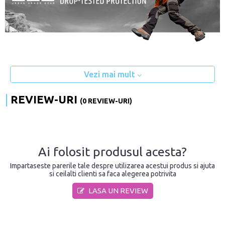
Vezi mai mult
REVIEW-URI
(0 REVIEW-URI)
Ai folosit produsul acesta?
Impartaseste parerile tale despre utilizarea acestui produs si ajuta
si ceilalti clienti sa faca alegerea potrivita
LASA UN REVIEW